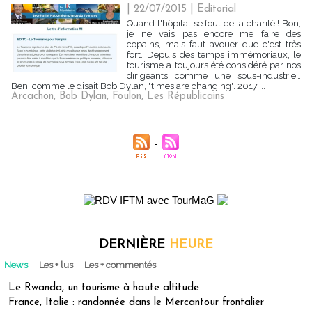
| 22/07/2015
|
Editorial
Quand l'hôpital se fout de la charité ! Bon,
je ne vais pas encore me faire des
copains, mais faut avouer que c'est très
fort. Depuis des temps immémoriaux, le
tourisme a toujours été considéré par nos
dirigeants comme une sous-industrie…
Ben, comme le disait Bob Dylan, "times are changing". 2017,...
Arcachon
,
Bob Dylan
,
Foulon
,
Les Républicains
DERNIÈRE
HEURE
News
Les + lus
Les + commentés
Le Rwanda, un tourisme à haute altitude
France, Italie : randonnée dans le Mercantour frontalier