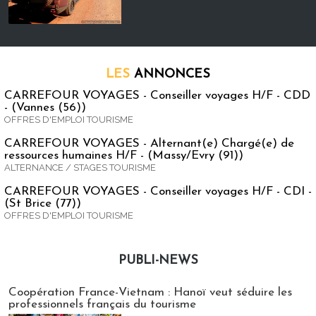
LES
ANNONCES
CARREFOUR VOYAGES - Conseiller voyages H/F - CDD
- (Vannes (56))
OFFRES D'EMPLOI TOURISME
CARREFOUR VOYAGES - Alternant(e) Chargé(e) de
ressources humaines H/F - (Massy/Evry (91))
ALTERNANCE / STAGES TOURISME
CARREFOUR VOYAGES - Conseiller voyages H/F - CDI -
(St Brice (77))
OFFRES D'EMPLOI TOURISME
PUBLI-NEWS
Publi-news
Coopération France-Vietnam : Hanoï veut séduire les
professionnels français du tourisme