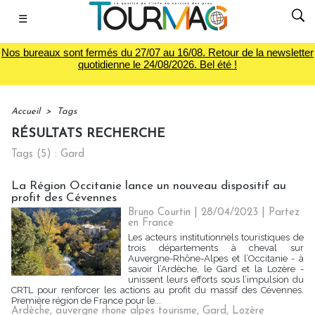
☰
Nos bureaux sont fermés du 27/07 au 16/08. Retour de la newsletter
quotidienne le 24/08/2026. Bel été !
Accueil
>
Tags
RÉSULTATS RECHERCHE
Tags (5) : Gard
La Région Occitanie lance un nouveau dispositif au
profit des Cévennes
Bruno Courtin
| 28/04/2023
|
Partez
en France
Les acteurs institutionnels touristiques de
trois départements à cheval sur
Auvergne-Rhône-Alpes et l’Occitanie - à
savoir l’Ardèche, le Gard et la Lozère -
unissent leurs efforts sous l’impulsion du
CRTL pour renforcer les actions au profit du massif des Cévennes.
Première région de France pour le...
Ardèche
,
auvergne rhone alpes tourisme
,
Gard
,
Lozère