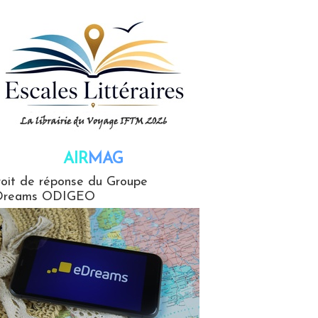
AIR
MAG
G
oit de réponse du Groupe
Dreams ODIGEO