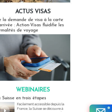
ACTUS VISAS
isas
 la demande de visa à la carte
arrivée : Action-Visas fluidifie les
rmalités de voyage
WEBINAIRES
res
 Suisse en trois étapes
Facilement accessible depuis la
France, la Suisse se découvre à