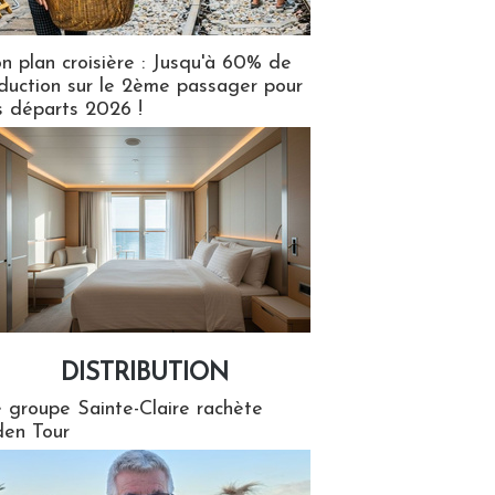
n plan croisière : Jusqu'à 60% de
duction sur le 2ème passager pour
s départs 2026 !
DISTRIBUTION
tion
 groupe Sainte-Claire rachète
en Tour