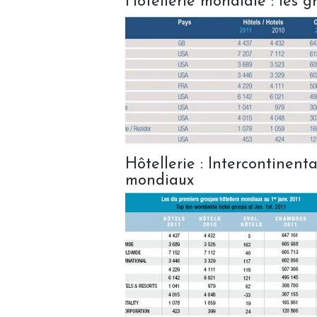
Hôtellerie mondiale : les 
Hôtellerie : Intercontinent
mondiaux