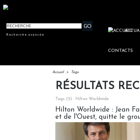
ACTUA
Recherche avancée
CONTACTS
Accueil
>
Tags
RÉSULTATS RE
Tags (5) : Hilton Worldwide
Hilton Worldwide : Jean Fa
et de l'Ouest, quitte le gro