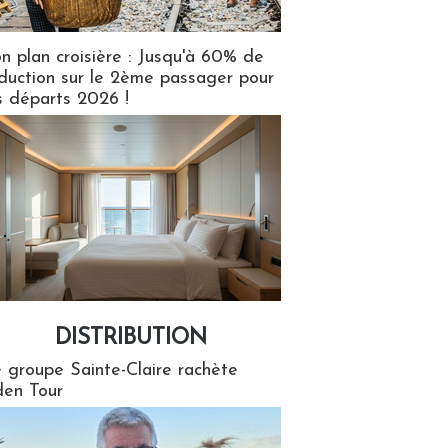
n plan croisière : Jusqu'à 60% de
duction sur le 2ème passager pour
s départs 2026 !
DISTRIBUTION
tion
 groupe Sainte-Claire rachète
en Tour