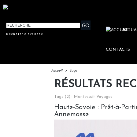
ACTUA
Recherche avancée
CONTACTS
Accueil
>
Tags
RÉSULTATS RE
Tags (2) : Montessuit Voyages
Haute-Savoie : Prêt-à-Part
Annemasse