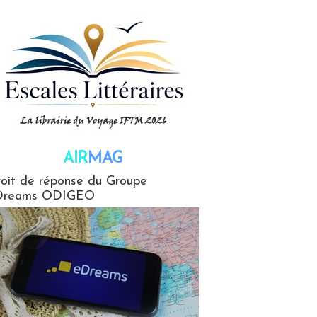
AIR
MAG
G
oit de réponse du Groupe
Dreams ODIGEO