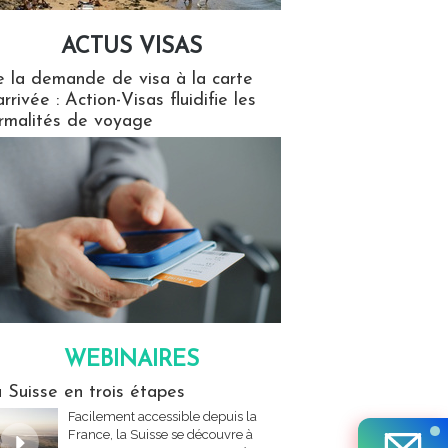
ACTUS VISAS
isas
 la demande de visa à la carte
arrivée : Action-Visas fluidifie les
rmalités de voyage
WEBINAIRES
res
 Suisse en trois étapes
Facilement accessible depuis la
France, la Suisse se découvre à