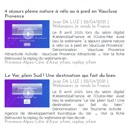
4 séjours pleine nature à vélo ou à pied en Vaucluse
Provence
Jean DA LUZ | 26/04/2021
|
Webinaires Je vends la France
Le 8 avril 2021 lors du salon digital
#JeVendslaFrance et l’Outre-Mer avait
lieu le webinaire “4 séjours pleine nature
à vélo ou à pied en Vaucluse Provence”.
Dénomination : Vaucluse Provence
Attractivité Activité : Vaucluse Provence Attractivité → Voir la fiche
Retrouvez le replay du webinaire en...
Provence-Alpes-Côte d'Azur jvfom
,
replay jvfom
Le Var, plein Sud ! Une destination qui fait du bien.
Jean DA LUZ | 22/04/2021
|
Webinaires Je vends la France
Le 6 avril 2021, lors du salon digital
#JeVendslaFrance et l’Outre-Mer avait
lieu le webinaire “Le Var, plein Sud ! Une
destination qui fait du bien.”.
Dénomination : Var Tourisme Activité :
Agence de développement touristique du Var → Voir la fiche
Retrouvez le replay du webinaire en bas de cet...
Provence-Alpes-Côte d'Azur jvfom
,
replay jvfom