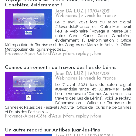
Canebière, évidemment !
Jean DA LUZ | 19/04/2021
|
Webinaires Je vends la France
Le 8 avril 2021 lors du salon digital
#JeVendslaFrance et l’Outre-Mer avait
lieu le webinaire “Voyage à Marseille :
notre Cane, Cane, Cane, Canebière,
évidemment !”. Dénomination : Office
Métropolitain de Tourisme et des Congrès de Marseille Activité : Office
Métropolitain de Tourisme et des...
Provence-Alpes-Côte d'Azur jvfom
,
replay jvfom
Cannes autrement : au travers des Iles de Lérins
Jean DA LUZ | 19/04/2021
|
Webinaires Je vends la France
Le 7 avril 2021 lors du salon digital
#JeVendslaFrance et l’Outre-Mer avait
lieu le webinaire “Cannes Autrement : au
travers des Iles de Lérins”. Voici le replay.
Dénomination : Office de Tourisme de
Cannes et Palais des Festivals Activité : Office de Tourisme de Cannes
et Palais des Festivals →...
Provence-Alpes-Côte d'Azur jvfom
,
replay jvfom
Un autre regard sur Antibes Juan-les-Pins