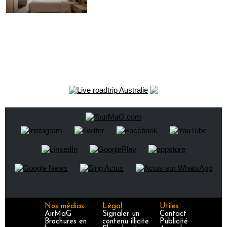
Nos médias
Légal
Utiles
AirMaG
Signaler un
Contact
Brochures en
contenu illicite
Publicité