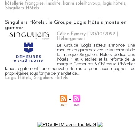
hôtellerie française
,
Insolite
,
karim soleilhavoup
,
logis hotels
,
Singuliers Hôtels
Singuliers Hôtels : le Groupe Logis Hôtels monte en
gamme
Céline Eymery
| 20/10/2022
|
Hébergement
Le Groupe Logis Hôtels annonce une
montée en gamme avec le lancement de
la marque Singuliers Hôtels dédiée aux
hôtels 4 et 5 étoiles et la refonte de la
marque Demeures & Châteaux. L'hôtelier
lance également une nouvelle formule pour accompagner les
propriétaires sous forme de mandat de...
Logis Hôtels
,
Singuliers Hôtels