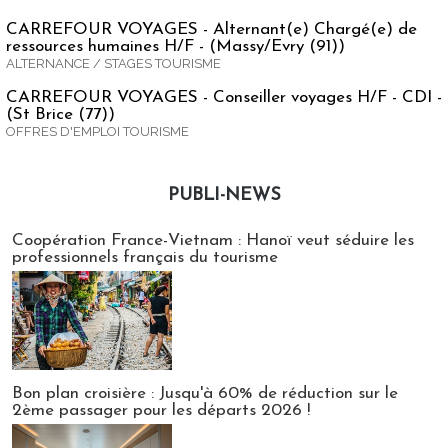
CARREFOUR VOYAGES - Alternant(e) Chargé(e) de
ressources humaines H/F - (Massy/Evry (91))
ALTERNANCE / STAGES TOURISME
CARREFOUR VOYAGES - Conseiller voyages H/F - CDI -
(St Brice (77))
OFFRES D'EMPLOI TOURISME
PUBLI-NEWS
Publi-news
Coopération France-Vietnam : Hanoï veut séduire les
professionnels français du tourisme
Bon plan croisière : Jusqu'à 60% de réduction sur le
2ème passager pour les départs 2026 !