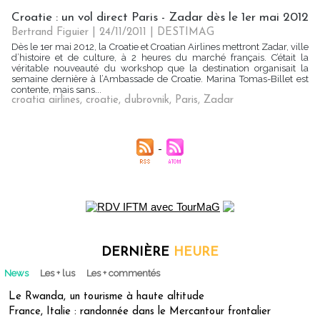
Croatie : un vol direct Paris - Zadar dès le 1er mai 2012
Bertrand Figuier | 24/11/2011
|
DESTIMAG
Dès le 1er mai 2012, la Croatie et Croatian Airlines mettront Zadar, ville
d’histoire et de culture, à 2 heures du marché français. C’était la
véritable nouveauté du workshop que la destination organisait la
semaine dernière à l’Ambassade de Croatie. Marina Tomas-Billet est
contente, mais sans...
croatia airlines
,
croatie
,
dubrovnik
,
Paris
,
Zadar
DERNIÈRE
HEURE
News
Les + lus
Les + commentés
Le Rwanda, un tourisme à haute altitude
France, Italie : randonnée dans le Mercantour frontalier