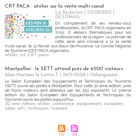
CRT PACA : atelier sur la vente multi-­canal
La Rédaction
| 03/02/2015
|
DESTIMAG
En complément de ses rendez-vous
professionels, le CRT PACA organisera en
2015, 6 ateliers thématiques pour les
professionnels de la région. Le premier de
cette série sera consacré à la la vente
multi-­canal, le 12 février aux Baux-de-Provence. Le Comité Régional
de Tourisme (CRT) PACA organisera,...
atelier
,
crt
,
CRT paca
Montpellier : le SETT attend près de 6500 visiteurs
Alain Martinez la Lettre T | 24/11/2008
|
Hébergement
Le Salon Européen des Equipements et Techniques du Tourisme
(SETT) ouvre ses portes à Montpellier. Pour cette 30 ème édition, près
de 6500 visiteurs sont attendus par les 350 exposants. La 30ème
édition du Salon Européen des Equipements et Techniques du
Tourisme ouvre ses portes aujourd'hui...
30 ème édition
,
atelier
,
conférence
,
equipements
,
européen
,
salon
,
sett
,
techniques
,
tourisme