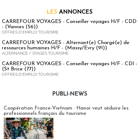
LES
ANNONCES
CARREFOUR VOYAGES - Conseiller voyages H/F - CDD
- (Vannes (56))
OFFRES D'EMPLOI TOURISME
CARREFOUR VOYAGES - Alternant(e) Chargé(e) de
ressources humaines H/F - (Massy/Evry (91))
ALTERNANCE / STAGES TOURISME
CARREFOUR VOYAGES - Conseiller voyages H/F - CDI -
(St Brice (77))
OFFRES D'EMPLOI TOURISME
PUBLI-NEWS
Publi-news
Coopération France-Vietnam : Hanoï veut séduire les
professionnels français du tourisme