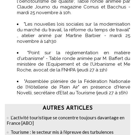
l'oenotourisme de qualité", Table ronde animée par
Claude Journo du magazine Comus et Bacchus -
mardi 25 novembre à 10h.
"Les nouvelles lois sociales sur la modernisation
du marché du travail, la réforme du temps de travail"
, atelier animé par Martine Barbier - mardi 25
novembre à 14h30
"Point sur la réglementation en matière
d'urbanisme" - Table ronde animée par M. Baffert du
ministère de l’Equipement et de l’Urbanisme et Me
Roche, avocat de la FNHPA (jeudi 27 à 11h)
"Assemblée plénière de la Fédération Nationale
de l’Hôtellerie de Plein Air" en présence d'Hervé
Novelli, secrétaire d’Etat au Tourisme (jeudi 27 à 16h)
AUTRES ARTICLES
L’activité touristique se concentre toujours davantage en
France [ABO]
Tourisme : le secteur mis à l’épreuve des turbulences