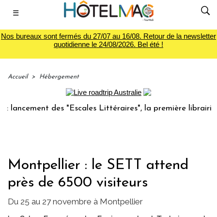
☰
Nos bureaux sont fermés du 27/07 au 16/08. Retour de la newsletter
quotidienne le 24/08/2026. Bel été !
Accueil
>
Hébergement
ancement des "Escales Littéraires", la première librairie du
Montpellier : le SETT attend
près de 6500 visiteurs
Du 25 au 27 novembre à Montpellier