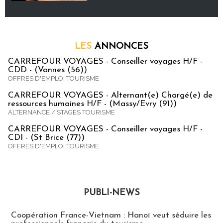
LES
ANNONCES
CARREFOUR VOYAGES - Conseiller voyages H/F -
CDD - (Vannes (56))
OFFRES D'EMPLOI TOURISME
CARREFOUR VOYAGES - Alternant(e) Chargé(e) de
ressources humaines H/F - (Massy/Evry (91))
ALTERNANCE / STAGES TOURISME
CARREFOUR VOYAGES - Conseiller voyages H/F -
CDI - (St Brice (77))
OFFRES D'EMPLOI TOURISME
PUBLI-NEWS
Publi-news
Coopération France-Vietnam : Hanoï veut séduire les