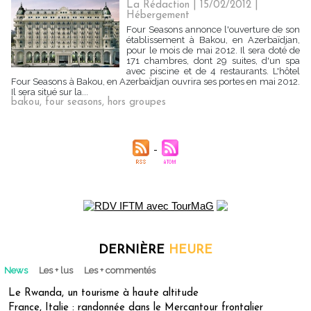
La Rédaction
| 15/02/2012
|
Hébergement
Four Seasons annonce l'ouverture de son
établissement à Bakou, en Azerbaïdjan,
pour le mois de mai 2012. Il sera doté de
171 chambres, dont 29 suites, d'un spa
avec piscine et de 4 restaurants. L'hôtel
Four Seasons à Bakou, en Azerbaïdjan ouvrira ses portes en mai 2012.
Il sera situé sur la...
bakou
,
four seasons
,
hors groupes
DERNIÈRE
HEURE
News
Les + lus
Les + commentés
Le Rwanda, un tourisme à haute altitude
France, Italie : randonnée dans le Mercantour frontalier