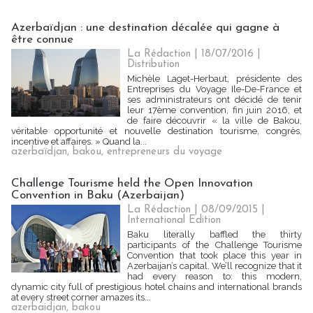
Azerbaïdjan : une destination décalée qui gagne à
être connue
La Rédaction
| 18/07/2016
|
Distribution
Michèle Laget-Herbaut, présidente des
Entreprises du Voyage Ile-De-France et
ses administrateurs ont décidé de tenir
leur 17ème convention, fin juin 2016, et
de faire découvrir « la ville de Bakou,
véritable opportunité et nouvelle destination tourisme, congrès,
incentive et affaires. » Quand la...
azerbaïdjan
,
bakou
,
entrepreneurs du voyage
Challenge Tourisme held the Open Innovation
Convention in Baku (Azerbaijan)
La Rédaction
| 08/09/2015
|
International Edition
Baku literally baffled the thirty
participants of the Challenge Tourisme
Convention that took place this year in
Azerbaijan’s capital. We’ll recognize that it
had every reason to: this modern,
dynamic city full of prestigious hotel chains and international brands
at every street corner amazes its...
azerbaidjan
,
bakou