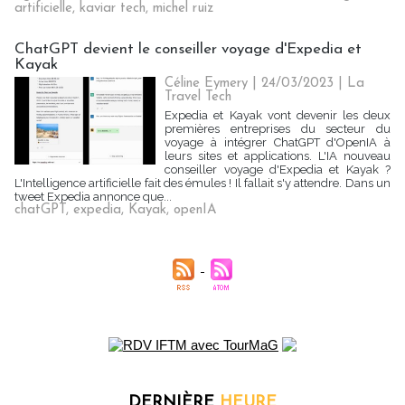
artificielle
,
kaviar tech
,
michel ruiz
ChatGPT devient le conseiller voyage d'Expedia et
Kayak
Céline Eymery
| 24/03/2023
|
La
Travel Tech
Expedia et Kayak vont devenir les deux
premières entreprises du secteur du
voyage à intégrer ChatGPT d'OpenIA à
leurs sites et applications. L'IA nouveau
conseiller voyage d'Expedia et Kayak ?
L'Intelligence artificielle fait des émules ! Il fallait s'y attendre. Dans un
tweet Expedia annonce que...
chatGPT
,
expedia
,
Kayak
,
openIA
DERNIÈRE
HEURE