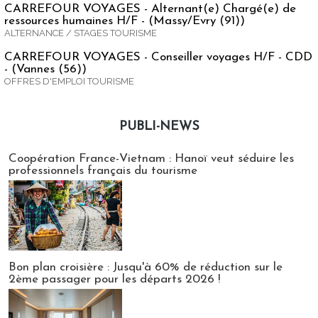
CARREFOUR VOYAGES - Alternant(e) Chargé(e) de
ressources humaines H/F - (Massy/Evry (91))
ALTERNANCE / STAGES TOURISME
CARREFOUR VOYAGES - Conseiller voyages H/F - CDD
- (Vannes (56))
OFFRES D'EMPLOI TOURISME
PUBLI-NEWS
Publi-news
Coopération France-Vietnam : Hanoï veut séduire les
professionnels français du tourisme
Bon plan croisière : Jusqu'à 60% de réduction sur le
2ème passager pour les départs 2026 !