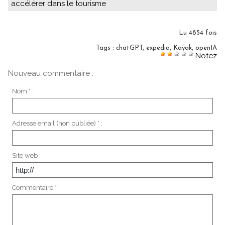
accélérer dans le tourisme
Lu 4854 fois
Tags
:
chatGPT
,
expedia
,
Kayak
,
openIA
Notez
Nouveau commentaire :
Nom * :
Adresse email (non publiée) * :
Site web :
Commentaire * :