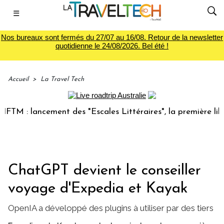
☰
Nos bureaux sont fermés du 27/07 au 16/08. Retour de la newsletter
quotidienne le 24/08/2026. Bel été !
Accueil
>
La Travel Tech
 : lancement des "Escales Littéraires", la première librairi
ChatGPT devient le conseiller
voyage d'Expedia et Kayak
OpenIA a développé des plugins à utiliser par des tiers