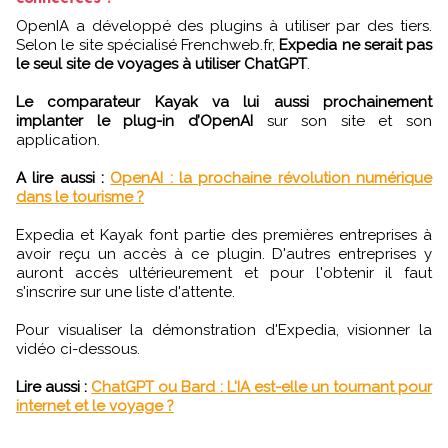
OpenIA a développé des plugins à utiliser par des tiers.
Selon le site spécialisé Frenchweb.fr,
Expedia ne serait pas
le seul site de voyages à utiliser ChatGPT
.
Le comparateur Kayak va lui aussi prochainement
implanter le plug-in d’OpenAI
sur son site et son
application.
A lire aussi :
OpenAI : la prochaine révolution numérique
dans le tourisme ?
Expedia et Kayak font partie des premières entreprises à
avoir reçu un accès à ce plugin. D'autres entreprises y
auront accès ultérieurement et pour l'obtenir il faut
s'inscrire sur une liste d'attente.
Pour visualiser la démonstration d'Expedia, visionner la
vidéo ci-dessous.
Lire aussi :
ChatGPT ou Bard : L'IA est-elle un tournant pour
internet et le voyage ?