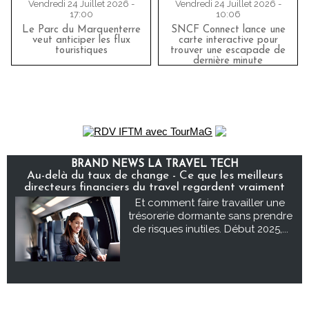
Vendredi 24 Juillet 2026 -
Vendredi 24 Juillet 2026 -
17:00
10:06
Le Parc du Marquenterre
SNCF Connect lance une
veut anticiper les flux
carte interactive pour
touristiques
trouver une escapade de
dernière minute
BRAND NEWS LA TRAVEL TECH
Au-delà du taux de change - Ce que les meilleurs
directeurs financiers du travel regardent vraiment
Et comment faire travailler une
trésorerie dormante sans prendre
de risques inutiles. Début 2025,...