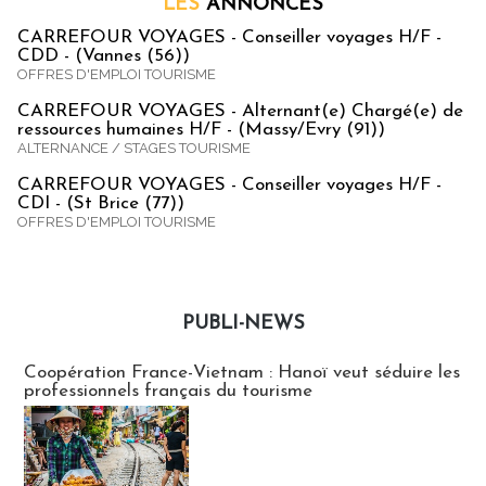
LES
ANNONCES
CARREFOUR VOYAGES - Conseiller voyages H/F -
CDD - (Vannes (56))
OFFRES D'EMPLOI TOURISME
CARREFOUR VOYAGES - Alternant(e) Chargé(e) de
ressources humaines H/F - (Massy/Evry (91))
ALTERNANCE / STAGES TOURISME
CARREFOUR VOYAGES - Conseiller voyages H/F -
CDI - (St Brice (77))
OFFRES D'EMPLOI TOURISME
PUBLI-NEWS
Publi-news
Coopération France-Vietnam : Hanoï veut séduire les
professionnels français du tourisme