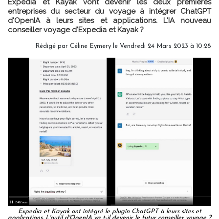
Expedia et Kayak vont devenir les deux premières
entreprises du secteur du voyage à intégrer ChatGPT
d'OpenIA à leurs sites et applications. L'IA nouveau
conseiller voyage d'Expedia et Kayak ?
Rédigé par
Céline Eymery
le Vendredi 24 Mars 2023 à 10:28
Expedia et Kayak ont intégré le plugin ChatGPT à leurs sites et
applications. L'outil d'OpenIA va t-il devenir le futur conseiller voyage ?