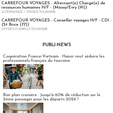
CARREFOUR VOYAGES - Alternant(e) Chargé(e) de
ressources humaines H/F - (Massy/Evry (91))
ALTERNANCE / STAGES TOURISME
CARREFOUR VOYAGES - Conseiller voyages H/F - CDI -
(St Brice (77))
OFFRES D'EMPLOI TOURISME
PUBLI-NEWS
Publi-news
Coopération France-Vietnam : Hanoï veut séduire les
professionnels français du tourisme
Bon plan croisière : Jusqu'à 60% de réduction sur le
2ème passager pour les départs 2026 !