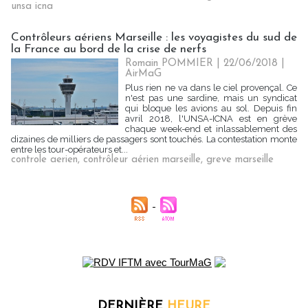
unsa icna
Contrôleurs aériens Marseille : les voyagistes du sud de
la France au bord de la crise de nerfs
Romain POMMIER
| 22/06/2018
|
AirMaG
Plus rien ne va dans le ciel provençal. Ce
n'est pas une sardine, mais un syndicat
qui bloque les avions au sol. Depuis fin
avril 2018, l'UNSA-ICNA est en grève
chaque week-end et inlassablement des
dizaines de milliers de passagers sont touchés. La contestation monte
entre les tour-opérateurs et...
controle aerien
,
contrôleur aérien marseille
,
greve marseille
DERNIÈRE
HEURE