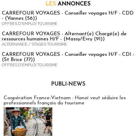
LES
ANNONCES
CARREFOUR VOYAGES - Conseiller voyages H/F - CDD
- (Vannes (56))
OFFRES D'EMPLOI TOURISME
CARREFOUR VOYAGES - Alternant(e) Chargé(e) de
ressources humaines H/F - (Massy/Evry (91))
ALTERNANCE / STAGES TOURISME
CARREFOUR VOYAGES - Conseiller voyages H/F - CDI -
(St Brice (77))
OFFRES D'EMPLOI TOURISME
PUBLI-NEWS
Publi-news
Coopération France-Vietnam : Hanoï veut séduire les
professionnels français du tourisme