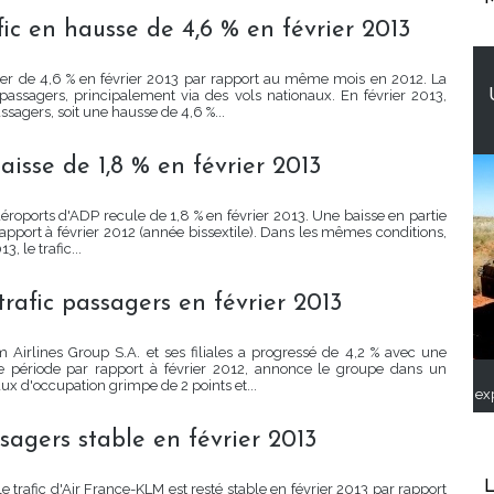
fic en hausse de 4,6 % en février 2013
per de 4,6 % en février 2013 par rapport au même mois en 2012. La
passagers, principalement via des vols nationaux. En février 2013,
sagers, soit une hausse de 4,6 %...
aisse de 1,8 % en février 2013
aéroports d'ADP recule de 1,8 % en février 2013. Une baisse en partie
apport à février 2012 (année bissextile). Dans les mêmes conditions,
3, le trafic...
trafic passagers en février 2013
m Airlines Group S.A. et ses filiales a progressé de 4,2 % avec une
 période par rapport à février 2012, annonce le groupe dans un
x d'occupation grimpe de 2 points et...
ex
sagers stable en février 2013
L
e trafic d'Air France-KLM est resté stable en février 2013 par rapport