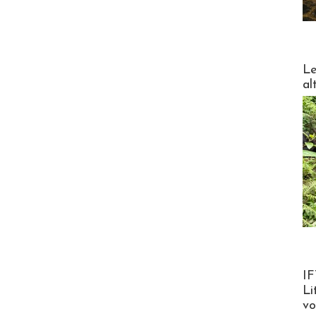
DESTI
Le
al
Product
IF
Li
v