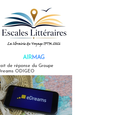
AIR
MAG
G
oit de réponse du Groupe
Dreams ODIGEO