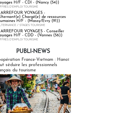
oyages H/F - CDI - (Nancy (54))
FFRES D'EMPLOI TOURISME
CARREFOUR VOYAGES -
lternant(e) Chargé(e) de ressources
umaines H/F - (Massy/Evry (91))
LTERNANCE / STAGES TOURISME
ARREFOUR VOYAGES - Conseiller
oyages H/F - CDD - (Vannes (56))
FFRES D'EMPLOI TOURISME
PUBLI-NEWS
ews
opération France-Vietnam : Hanoï
ut séduire les professionnels
ançais du tourisme