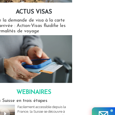
ACTUS VISAS
isas
 la demande de visa à la carte
arrivée : Action-Visas fluidifie les
rmalités de voyage
WEBINAIRES
res
 Suisse en trois étapes
Facilement accessible depuis la
France, la Suisse se découvre à