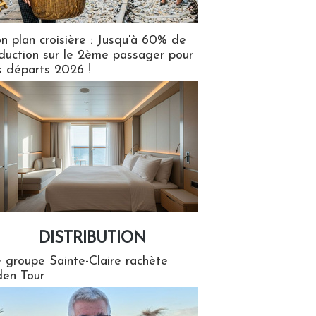
n plan croisière : Jusqu'à 60% de
duction sur le 2ème passager pour
s départs 2026 !
DISTRIBUTION
tion
 groupe Sainte-Claire rachète
en Tour