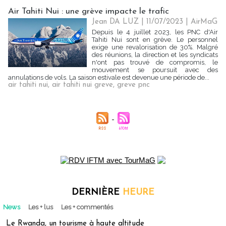
Air Tahiti Nui : une grève impacte le trafic
Jean DA LUZ
| 11/07/2023
|
AirMaG
Depuis le 4 juillet 2023, les PNC d'Air
Tahiti Nui sont en grève. Le personnel
exige une revalorisation de 30%. Malgré
des réunions, la direction et les syndicats
n'ont pas trouvé de compromis, le
mouvement se poursuit avec des
annulations de vols. La saison estivale est devenue une période de...
air tahiti nui
,
air tahiti nui greve
,
greve pnc
DERNIÈRE
HEURE
News
Les + lus
Les + commentés
Le Rwanda, un tourisme à haute altitude