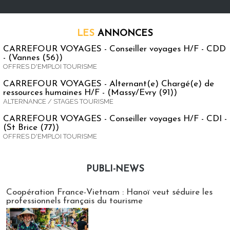
LES
ANNONCES
CARREFOUR VOYAGES - Conseiller voyages H/F - CDD
- (Vannes (56))
OFFRES D'EMPLOI TOURISME
CARREFOUR VOYAGES - Alternant(e) Chargé(e) de
ressources humaines H/F - (Massy/Evry (91))
ALTERNANCE / STAGES TOURISME
CARREFOUR VOYAGES - Conseiller voyages H/F - CDI -
(St Brice (77))
OFFRES D'EMPLOI TOURISME
PUBLI-NEWS
Publi-news
Coopération France-Vietnam : Hanoï veut séduire les
professionnels français du tourisme