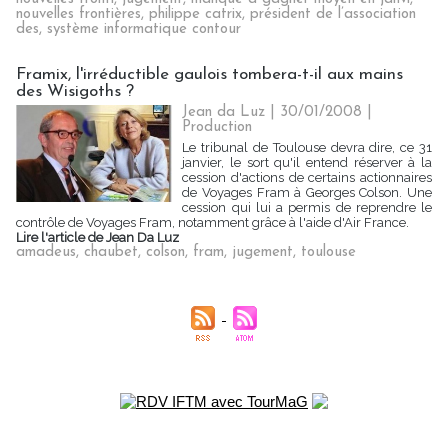
nouvelles frontières
,
philippe catrix
,
président de l’association
des
,
système informatique contour
Framix, l'irréductible gaulois tombera-t-il aux mains
des Wisigoths ?
Jean da Luz | 30/01/2008
|
Production
Le tribunal de Toulouse devra dire, ce 31
janvier, le sort qu'il entend réserver à la
cession d'actions de certains actionnaires
de Voyages Fram à Georges Colson. Une
cession qui lui a permis de reprendre le
contrôle de Voyages Fram, notamment grâce à l'aide d'Air France.
Lire l'article de Jean Da Luz
amadeus
,
chaubet
,
colson
,
fram
,
jugement
,
toulouse