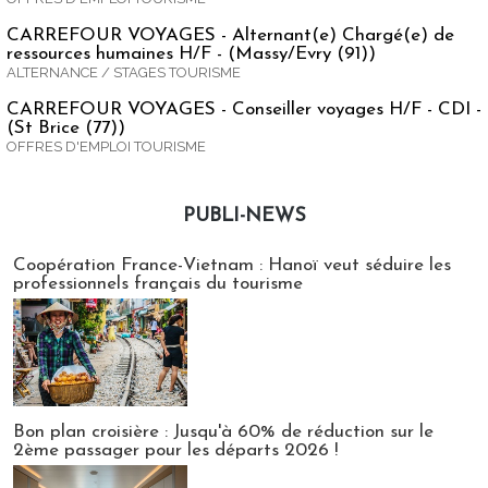
CARREFOUR VOYAGES - Alternant(e) Chargé(e) de
ressources humaines H/F - (Massy/Evry (91))
ALTERNANCE / STAGES TOURISME
CARREFOUR VOYAGES - Conseiller voyages H/F - CDI -
(St Brice (77))
OFFRES D'EMPLOI TOURISME
PUBLI-NEWS
Publi-news
Coopération France-Vietnam : Hanoï veut séduire les
professionnels français du tourisme
Bon plan croisière : Jusqu'à 60% de réduction sur le
2ème passager pour les départs 2026 !