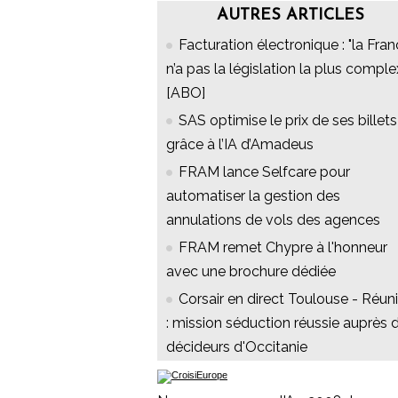
AUTRES ARTICLES
Facturation électronique : "la Fra
n’a pas la législation la plus comple
[ABO]
SAS optimise le prix de ses billets
grâce à l’IA d’Amadeus
FRAM lance Selfcare pour
automatiser la gestion des
annulations de vols des agences
FRAM remet Chypre à l'honneur
avec une brochure dédiée
Corsair en direct Toulouse - Réun
: mission séduction réussie auprès 
décideurs d'Occitanie