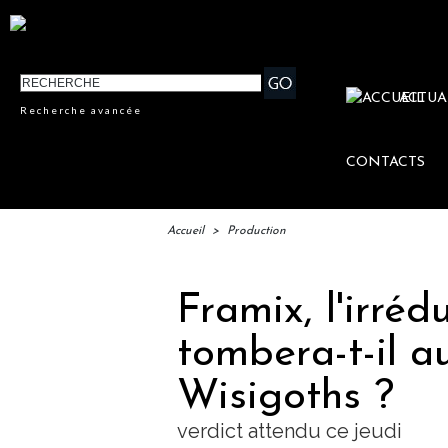
ACTUA
Recherche avancée
CONTACTS
Accueil
>
Production
Framix, l'irréd
tombera-t-il a
Wisigoths ?
verdict attendu ce jeudi