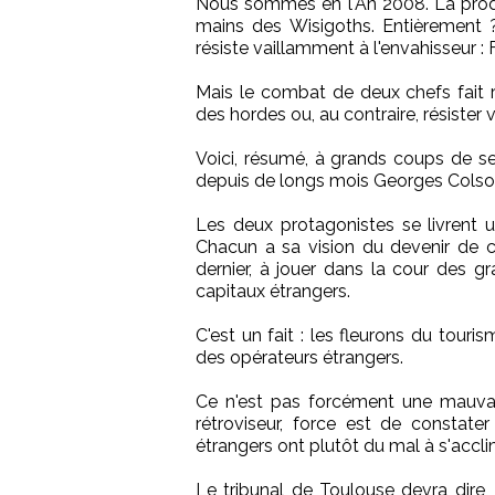
Nous sommes en l'An 2008. La prod
mains des Wisigoths. Entièrement ?
résiste vaillamment à l'envahisseur : 
Mais le combat de deux chefs fait r
des hordes ou, au contraire, résister 
Voici, résumé, à grands coups de se
depuis de longs mois Georges Colso
Les deux protagonistes se livrent u
Chacun a sa vision du devenir de ce 
dernier, à jouer dans la cour des g
capitaux étrangers.
C'est un fait : les fleurons du touri
des opérateurs étrangers.
Ce n'est pas forcément une mauvais
rétroviseur, force est de constate
étrangers ont plutôt du mal à s'accli
Le tribunal de Toulouse devra dire, c