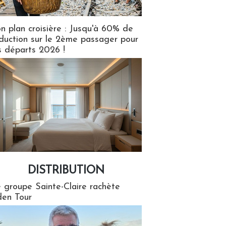
n plan croisière : Jusqu'à 60% de
duction sur le 2ème passager pour
s départs 2026 !
DISTRIBUTION
tion
 groupe Sainte-Claire rachète
en Tour