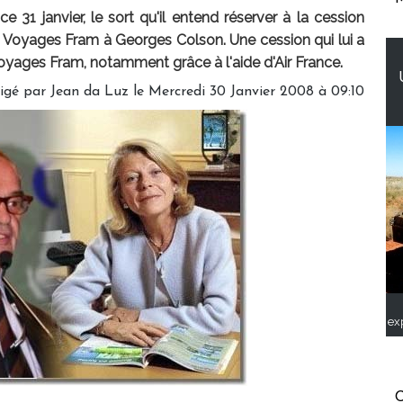
e 31 janvier, le sort qu'il entend réserver à la cession
e Voyages Fram à Georges Colson. Une cession qui lui a
oyages Fram, notamment grâce à l'aide d'Air France.
igé par Jean da Luz le Mercredi 30 Janvier 2008 à 09:10
ex
C