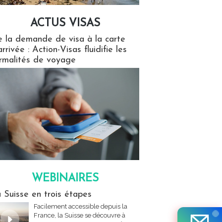
ACTUS VISAS
isas
 la demande de visa à la carte
arrivée : Action-Visas fluidifie les
rmalités de voyage
WEBINAIRES
res
 Suisse en trois étapes
Facilement accessible depuis la
France, la Suisse se découvre à