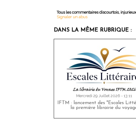
Tous les commentaires discourtois, injurieu
Signaler un abus
DANS LA MÊME RUBRIQUE :
Mercredi 29 Juillet 2026 - 13:11
IFTM : lancement des "Escales Littér
la première librairie du voyag