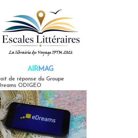
AIR
MAG
G
oit de réponse du Groupe
Dreams ODIGEO