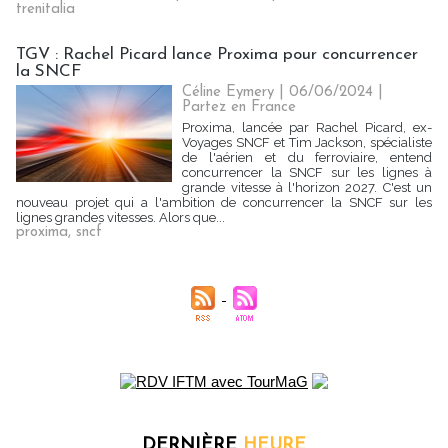
trenitalia
TGV : Rachel Picard lance Proxima pour concurrencer
la SNCF
Céline Eymery
| 06/06/2024
|
Partez en France
Proxima, lancée par Rachel Picard, ex-
Voyages SNCF et Tim Jackson, spécialiste
de l'aérien et du ferroviaire, entend
concurrencer la SNCF sur les lignes à
grande vitesse à l'horizon 2027. C'est un
nouveau projet qui a l'ambition de concurrencer la SNCF sur les
lignes grandes vitesses. Alors que...
proxima
,
sncf
DERNIÈRE
HEURE