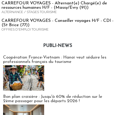
CARREFOUR VOYAGES - Alternant(e) Chargé(e) de
ressources humaines H/F - (Massy/Evry (91))
ALTERNANCE / STAGES TOURISME
CARREFOUR VOYAGES - Conseiller voyages H/F - CDI -
(St Brice (77))
OFFRES D'EMPLOI TOURISME
PUBLI-NEWS
Publi-news
Coopération France-Vietnam : Hanoï veut séduire les
professionnels français du tourisme
Bon plan croisière : Jusqu'à 60% de réduction sur le
2ème passager pour les départs 2026 !