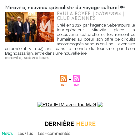
Miravita, nouveau spécialiste du voyage culturel 🔑
PAULA BOYER
| 07/02/2024
|
CLUB ABONNES
Créé en 2023 par l'agence Saberatours, le
tour-opérateur Miravita place la
découverte culturelle et les rencontres
humaines au cœur son offre de circuits
accompagnés vendus on-line. L'aventure
entamée il y a 45 ans, dans le monde du tourisme, par Léon
Baghdassarian, entre dans une nouvelle ère....
miravita
,
saberatours
DERNIÈRE
HEURE
News
Les + lus
Les + commentés