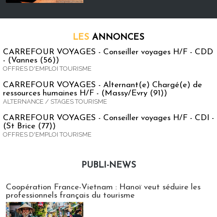
LES
ANNONCES
CARREFOUR VOYAGES - Conseiller voyages H/F - CDD
- (Vannes (56))
OFFRES D'EMPLOI TOURISME
CARREFOUR VOYAGES - Alternant(e) Chargé(e) de
ressources humaines H/F - (Massy/Evry (91))
ALTERNANCE / STAGES TOURISME
CARREFOUR VOYAGES - Conseiller voyages H/F - CDI -
(St Brice (77))
OFFRES D'EMPLOI TOURISME
PUBLI-NEWS
Publi-news
Coopération France-Vietnam : Hanoï veut séduire les
professionnels français du tourisme