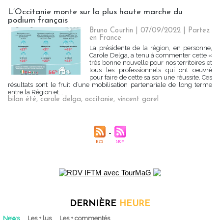
L’Occitanie monte sur la plus haute marche du
podium français
Bruno Courtin
| 07/09/2022
|
Partez
en France
La présidente de la région, en personne,
Carole Delga, a tenu à commenter cette «
très bonne nouvelle pour nos territoires et
tous les professionnels qui ont œuvré
pour faire de cette saison une réussite. Ces
résultats sont le fruit d’une mobilisation partenariale de long terme
entre la Région et...
bilan été
,
carole delga
,
occitanie
,
vincent garel
DERNIÈRE
HEURE
News
Les + lus
Les + commentés