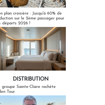
n plan croisière : Jusqu'à 60% de
duction sur le 2ème passager pour
s départs 2026 !
DISTRIBUTION
tion
 groupe Sainte-Claire rachète
en Tour