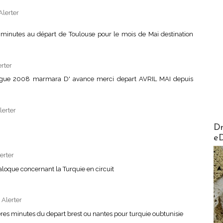
Alerter
 minutes au départ de Toulouse pour le mois de Mai destination
erter
alogue 2008 marmara D' avance merci depart AVRIL MAI depuis
lerter
AirMa
Dr
e
erter
aloque concernant la Turquie en circuit
|
Alerter
es minutes du depart brest ou nantes pour turquie oubtunisie