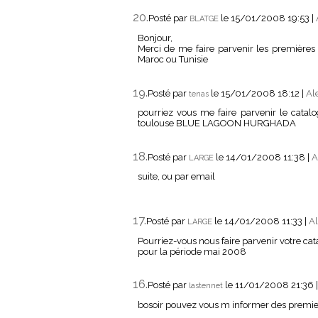
20.
Posté par
le 15/01/2008 19:53
|
BLATGE
Bonjour,
Merci de me faire parvenir les premières
Maroc ou Tunisie
19.
Posté par
le 15/01/2008 18:12
|
Al
tenas
pourriez vous me faire parvenir le cat
toulouse BLUE LAGOON HURGHADA
18.
Posté par
le 14/01/2008 11:38
|
A
LARGE
suite, ou par email
17.
Posté par
le 14/01/2008 11:33
|
Al
LARGE
Pourriez-vous nous faire parvenir votre cat
pour la période mai 2008
16.
Posté par
le 11/01/2008 21:36
lastennet
bosoir pouvez vous m informer des premier