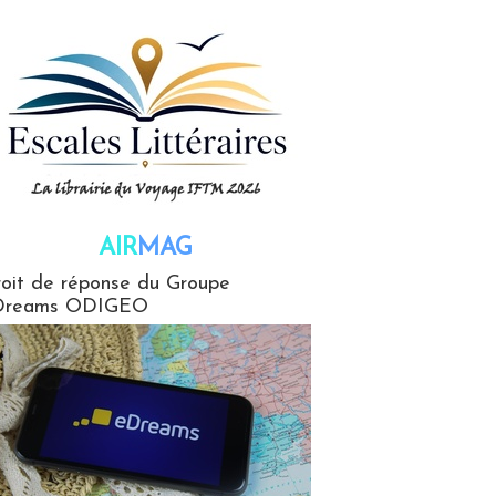
AIR
MAG
G
oit de réponse du Groupe
Dreams ODIGEO