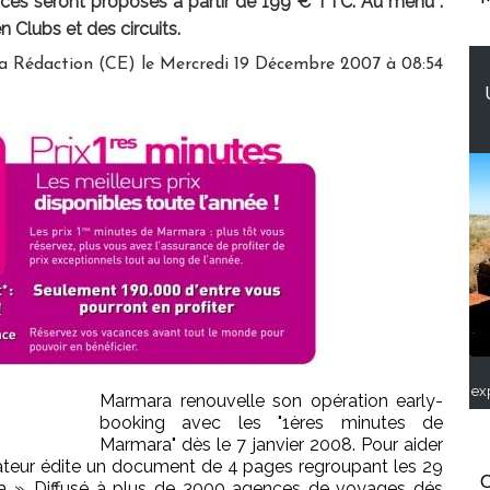
laces seront proposés à partir de 199 € TTC. Au menu :
n Clubs et des circuits.
a Rédaction (CE) le Mercredi 19 Décembre 2007 à 08:54
ex
Marmara renouvelle son opération early-
booking avec les "1ères minutes de
Marmara" dès le 7 janvier 2008. Pour aider
rateur édite un document de 4 pages regroupant les 29
C
a ». Diffusé à plus de 3000 agences de voyages dés