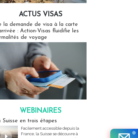
ACTUS VISAS
isas
 la demande de visa à la carte
arrivée : Action-Visas fluidifie les
rmalités de voyage
WEBINAIRES
res
 Suisse en trois étapes
Facilement accessible depuis la
France, la Suisse se découvre à