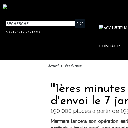
ACTUA
Recherche avancée
CONTACTS
Accueil
>
Production
''1ères minute
d'envoi le 7 j
190 000 places à partir de 1
Marmara lancera son opération earl