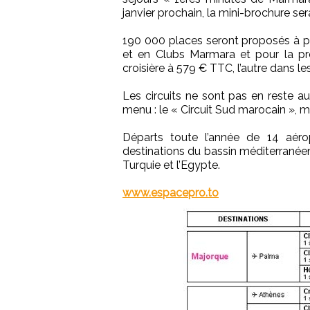
janvier prochain, la mini-brochure se
190 000 places seront proposés à par
et en Clubs Marmara et pour la prem
croisière à 579 € TTC, l’autre dans l
Les circuits ne sont pas en reste 
menu : le « Circuit Sud marocain », ma
Départs toute l’année de 14 aérop
destinations du bassin méditerranéen :
Turquie et l’Egypte.
www.espacepro.to