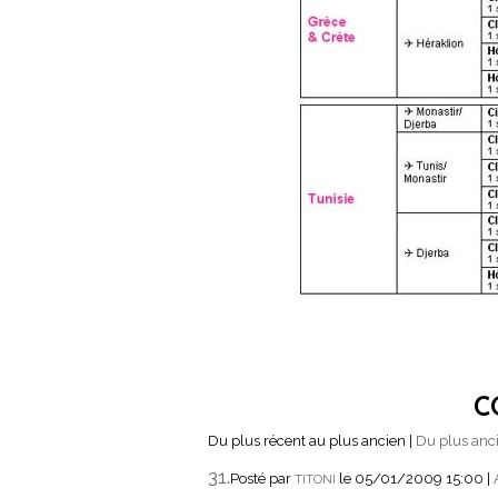
C
Du plus récent au plus ancien
|
Du plus anci
31.
Posté par
le 05/01/2009 15:00
|
TITONI