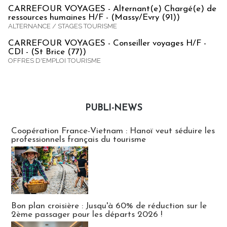
CARREFOUR VOYAGES - Alternant(e) Chargé(e) de
ressources humaines H/F - (Massy/Evry (91))
ALTERNANCE / STAGES TOURISME
CARREFOUR VOYAGES - Conseiller voyages H/F -
CDI - (St Brice (77))
OFFRES D'EMPLOI TOURISME
PUBLI-NEWS
Publi-news
Coopération France-Vietnam : Hanoï veut séduire les
professionnels français du tourisme
Bon plan croisière : Jusqu'à 60% de réduction sur le
2ème passager pour les départs 2026 !