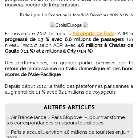
nouveau record de fréquentation.
Rédigé par
La Rédaction
le Mardi 18 Décembre 2012 à 09:16
En novembre 2012, le trafic d'
Aéroports de Paris
(ADP) a
progressé de 1,3 % avec 6,6 millions de passagers
. Un
niveau "
record
" selon ADP, avec
4,6 millions à Charles de
Gaulle (+1,1 %) et 2 millions à Orly (+1,9 %)
.
Des performances, en grande partie, permises par le
retour de la croissance du trafic domestique et des bons
scores de l'Asie-Pacifique
.
Depuis début 2012, le trafic des plateformes parisiennes a
augmenté de 1,1 % avec 82,1 millions de voyageurs.
AUTRES ARTICLES
Air France lance « Paris Stopover », pour transformer
les correspondances en séjours touristiques
Paris a accueilli environ 3,8 millions de touristes en juin
2026