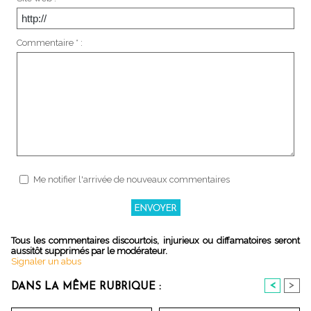
Commentaire * :
Me notifier l'arrivée de nouveaux commentaires
Tous les commentaires discourtois, injurieux ou diffamatoires seront
aussitôt supprimés par le modérateur.
Signaler un abus
<
>
DANS LA MÊME RUBRIQUE :