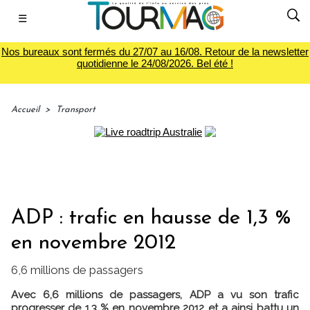
☰
Nos bureaux sont fermés du 27/07 au 16/08. Retour de la newsletter
quotidienne le 24/08/2026. Bel été !
Accueil
>
Transport
ADP : trafic en hausse de 1,3 %
en novembre 2012
6,6 millions de passagers
Avec 6,6 millions de passagers, ADP a vu son trafic
progresser de 1,3 % en novembre 2012 et a ainsi battu un