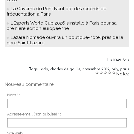
La Caverne du Pont Neuf bat des records de
fréquentation à Paris
L’Esports World Cup 2026 s'installe à Paris pour sa
première édition européenne
Lazare Nomade ouvrira un boutique-hôtel près de la
gare Saint-Lazare
Lu 1042 fois
Tags
:
adp
,
charles de gaulle
,
novembre 2012
,
orly
,
paris
Notez
Nouveau commentaire :
Nom * :
Adresse email (non publiée) * :
Site web :