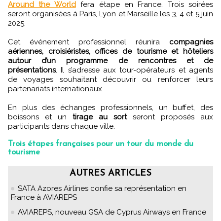
Around the World
fera étape en France. Trois soirées
seront organisées à Paris, Lyon et Marseille les 3, 4 et 5 juin
2025.
Cet événement professionnel réunira
compagnies
aériennes, croisiéristes, offices de tourisme et hôteliers
autour d’un programme de rencontres et de
présentations
. Il s’adresse aux tour-opérateurs et agents
de voyages souhaitant découvrir ou renforcer leurs
partenariats internationaux.
En plus des échanges professionnels, un buffet, des
boissons et un
tirage au sort
seront proposés aux
participants dans chaque ville.
Trois étapes françaises pour un tour du monde du
tourisme
AUTRES ARTICLES
SATA Azores Airlines confie sa représentation en
France à AVIAREPS
AVIAREPS, nouveau GSA de Cyprus Airways en France