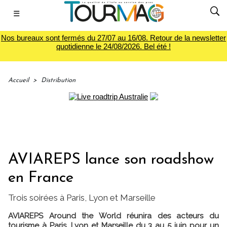
☰
Nos bureaux sont fermés du 27/07 au 16/08. Retour de la newsletter
quotidienne le 24/08/2026. Bel été !
Accueil
>
Distribution
AVIAREPS lance son roadshow
en France
Trois soirées à Paris, Lyon et Marseille
AVIAREPS Around the World réunira des acteurs du
tourisme à Paris, Lyon et Marseille du 3 au 5 juin pour un