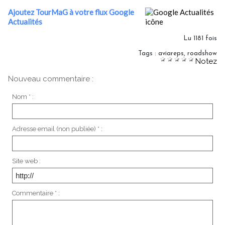
Ajoutez TourMaG à votre flux Google
Actualités
Lu 1181 fois
Tags
:
aviareps
,
roadshow
Notez
Nouveau commentaire :
Nom * :
Adresse email (non publiée) * :
Site web :
Commentaire * :