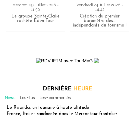
Mercredi 29 Juillet 2026 -
Vendredi 24 Juillet 2026 -
11:50
14:42
Le groupe Sainte-Claire
Création du premier
rachète Eden Tour
baromètre des…
indépendants du tourisme !
DERNIÈRE
HEURE
News
Les + lus
Les + commentés
Le Rwanda, un tourisme à haute altitude
France, Italie : randonnée dans le Mercantour frontalier