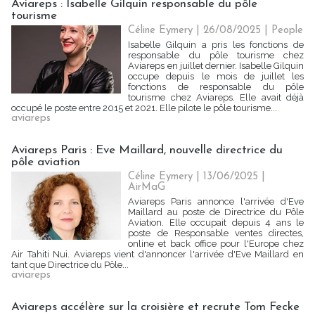
Aviareps : Isabelle Gilquin responsable du pôle
tourisme
Céline Eymery
| 26/08/2025
|
People
Isabelle Gilquin a pris les fonctions de
responsable du pôle tourisme chez
Aviareps en juillet dernier. Isabelle Gilquin
occupe depuis le mois de juillet les
fonctions de responsable du pôle
tourisme chez Aviareps. Elle avait déjà
occupé le poste entre 2015 et 2021. Elle pilote le pôle tourisme...
aviareps
Aviareps Paris : Eve Maillard, nouvelle directrice du
pôle aviation
Céline Eymery
| 13/06/2025
|
AirMaG
Aviareps Paris annonce l'arrivée d'Eve
Maillard au poste de Directrice du Pôle
Aviation. Elle occupait depuis 4 ans le
poste de Responsable ventes directes,
online et back office pour l'Europe chez
Air Tahiti Nui. Aviareps vient d'annoncer l'arrivée d'Eve Maillard en
tant que Directrice du Pôle...
aviareps
Aviareps accélère sur la croisière et recrute Tom Fecke