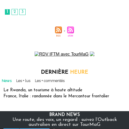
1
2
3
DERNIÈRE
HEURE
News
Les + lus
Les + commentés
Le Rwanda, un tourisme à haute altitude
France, Italie : randonnée dans le Mercantour frontalier
BRAND NEWS
Une route, des voix, un regard : suivez l’Outback
australien en direct sur TourMaG