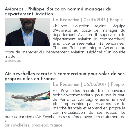
Aviareps : Philippe Boucolon nommé manager du
département Aviation
La Rédaction
| 04/10/2017
|
People
Philippe Boucolon rejoint l'équipe
d'Aviareps au poste de manager du
département Aviation. Il supervisera le
département aviation (8 commerciaux)
ainsi que la réservation (11 personnes).
Philippe Boucolon intègre Aviareps au
poste de manager du département Aviation. Diplômé d’un double
master...
aviareps
Air Seychelles recrute 3 commerciaux pour voler de ses
propres ailes en France
La Rédaction
| 06/03/2017
|
People
Air Seychelles recrute trois nouveaux
technico-commerciaux pour son bureau
de Paris. La compagnie aérienne n'est
plus représentée par Aviareps sur le
marché français et reprend en propre la
commercialisation de ses routes. Le
bureau parisien d'Air Seychelles se renforce avec le recrutement de
3...
air seychelles
,
aviareps
,
france