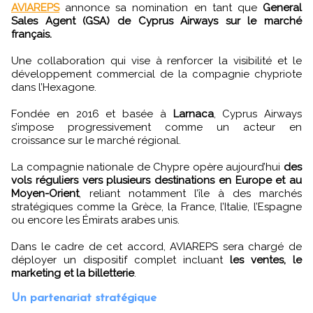
AVIAREPS
annonce sa nomination en tant que
General
Sales Agent (GSA) de Cyprus Airways sur le marché
français.
Une collaboration qui vise à renforcer la visibilité et le
développement commercial de la compagnie chypriote
dans l’Hexagone.
Fondée en 2016 et basée à
Larnaca
, Cyprus Airways
s’impose progressivement comme un acteur en
croissance sur le marché régional.
La compagnie nationale de Chypre opère aujourd’hui
des
vols réguliers vers plusieurs destinations en Europe et au
Moyen-Orient
, reliant notamment l’île à des marchés
stratégiques comme la Grèce, la France, l’Italie, l’Espagne
ou encore les Émirats arabes unis.
Dans le cadre de cet accord, AVIAREPS sera chargé de
déployer un dispositif complet incluant
les ventes, le
marketing et la billetterie
.
Un partenariat stratégique