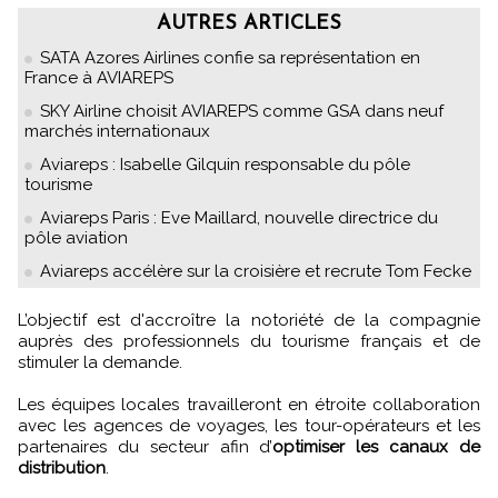
AUTRES ARTICLES
SATA Azores Airlines confie sa représentation en
France à AVIAREPS
SKY Airline choisit AVIAREPS comme GSA dans neuf
marchés internationaux
Aviareps : Isabelle Gilquin responsable du pôle
tourisme
Aviareps Paris : Eve Maillard, nouvelle directrice du
pôle aviation
Aviareps accélère sur la croisière et recrute Tom Fecke
L’objectif est d'accroître la notoriété de la compagnie
auprès des professionnels du tourisme français et de
stimuler la demande.
Les équipes locales travailleront en étroite collaboration
avec les agences de voyages, les tour-opérateurs et les
partenaires du secteur afin d’
optimiser les canaux de
distribution
.