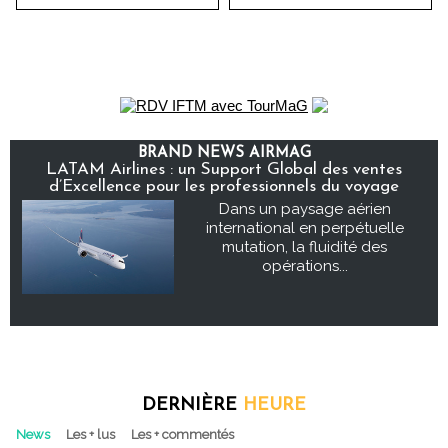
BRAND NEWS AIRMAG
LATAM Airlines : un Support Global des ventes
d’Excellence pour les professionnels du voyage
Dans un paysage aérien
international en perpétuelle
mutation, la fluidité des
opérations...
DERNIÈRE
HEURE
News
Les + lus
Les + commentés