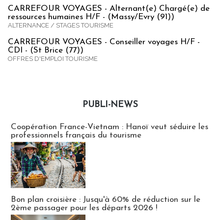
CARREFOUR VOYAGES - Alternant(e) Chargé(e) de
ressources humaines H/F - (Massy/Evry (91))
ALTERNANCE / STAGES TOURISME
CARREFOUR VOYAGES - Conseiller voyages H/F -
CDI - (St Brice (77))
OFFRES D'EMPLOI TOURISME
PUBLI-NEWS
Publi-news
Coopération France-Vietnam : Hanoï veut séduire les
professionnels français du tourisme
Bon plan croisière : Jusqu'à 60% de réduction sur le
2ème passager pour les départs 2026 !