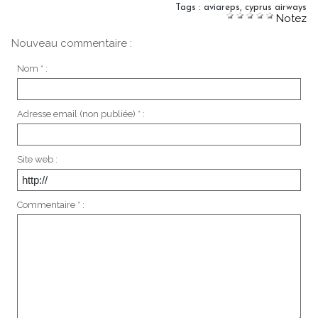
Tags
:
aviareps
,
cyprus airways
Notez
Nouveau commentaire :
Nom * :
Adresse email (non publiée) * :
Site web :
Commentaire * :