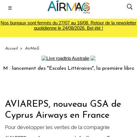
☰
Nos bureaux sont fermés du 27/07 au 16/08. Retour de la newsletter
quotidienne le 24/08/2026. Bel été !
Accueil
>
AirMaG
lancement des "Escales Littéraires", la première librairie d
AVIAREPS, nouveau GSA de
Cyprus Airways en France
Pour développer les ventes de la compagnie