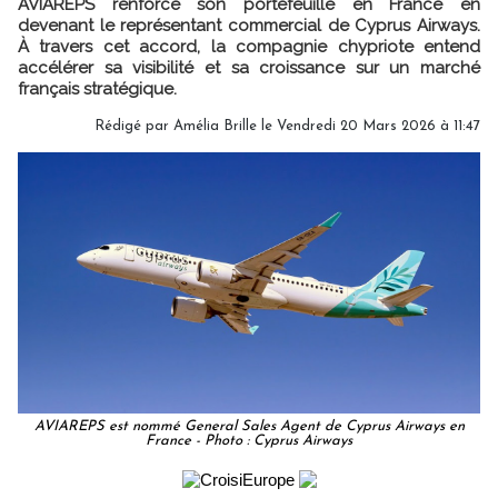
AVIAREPS renforce son portefeuille en France en
devenant le représentant commercial de Cyprus Airways.
À travers cet accord, la compagnie chypriote entend
accélérer sa visibilité et sa croissance sur un marché
français stratégique.
Rédigé par
Amélia Brille
le Vendredi 20 Mars 2026 à 11:47
AVIAREPS est nommé General Sales Agent de Cyprus Airways en
France - Photo : Cyprus Airways