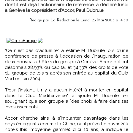
dont il est déjà l'actionnaire de référence, a déclaré lundi
à Genève le coprésident d'Accor, Paul Dubrule.
Rédigé par
La Rédaction
le Lundi 23 Mai 2005 à 14:50
"Ce n'est pas d'actualité", a estimé M. Dubrule lors d'une
conférence de presse à l'occasion de l'inauguration de
deux nouveaux hôtels du groupe à Genève. Accor détient
désormais 28,93% du capital et 34,33% des droits de vote
du groupe de loisirs après son entrée au capital du Club
Med en juin 2004.
"Pour l'instant, il n'y a aucun intérêt à monter en capital
dans le Club Méditerranée", a ajouté M. Dubrule, en
soulignant que son groupe a "des choix à faire dans ses
investissements".
Accor cherche ainsi à s'implanter davantage dans les
pays émergents comme la Chine, où il prévoit d'ouvrir 200
hôtels Ibis (moyenne gamme) d'ici 10 ans, a indiqué le