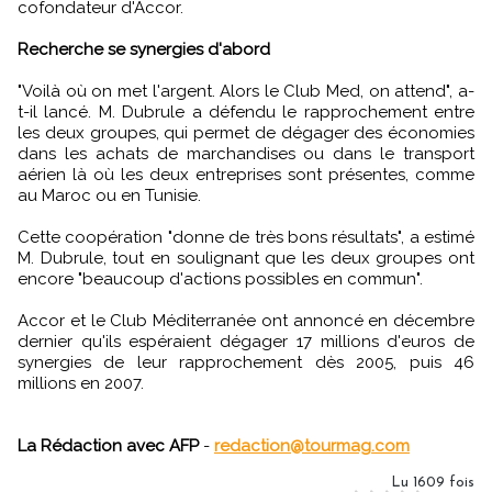
cofondateur d'Accor.
Recherche se synergies d'abord
"Voilà où on met l'argent. Alors le Club Med, on attend", a-
t-il lancé. M. Dubrule a défendu le rapprochement entre
les deux groupes, qui permet de dégager des économies
dans les achats de marchandises ou dans le transport
aérien là où les deux entreprises sont présentes, comme
au Maroc ou en Tunisie.
Cette coopération "donne de très bons résultats", a estimé
M. Dubrule, tout en soulignant que les deux groupes ont
encore "beaucoup d'actions possibles en commun".
Accor et le Club Méditerranée ont annoncé en décembre
dernier qu'ils espéraient dégager 17 millions d'euros de
synergies de leur rapprochement dès 2005, puis 46
millions en 2007.
La Rédaction avec AFP
-
redaction@tourmag.com
Lu 1609 fois