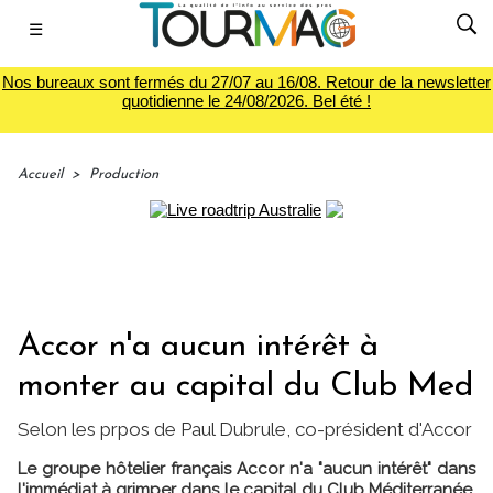
☰
Nos bureaux sont fermés du 27/07 au 16/08. Retour de la newsletter
quotidienne le 24/08/2026. Bel été !
Accueil
>
Production
Accor n'a aucun intérêt à
monter au capital du Club Med
Selon les prpos de Paul Dubrule, co-président d'Accor
Le groupe hôtelier français Accor n'a "aucun intérêt" dans
l'immédiat à grimper dans le capital du Club Méditerranée,