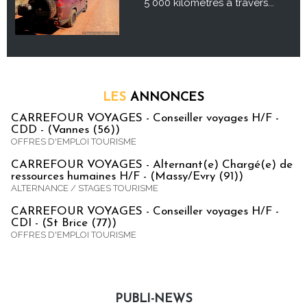
5 000 kilomètres à travers...
LES
ANNONCES
CARREFOUR VOYAGES - Conseiller voyages H/F -
CDD - (Vannes (56))
OFFRES D'EMPLOI TOURISME
CARREFOUR VOYAGES - Alternant(e) Chargé(e) de
ressources humaines H/F - (Massy/Evry (91))
ALTERNANCE / STAGES TOURISME
CARREFOUR VOYAGES - Conseiller voyages H/F -
CDI - (St Brice (77))
OFFRES D'EMPLOI TOURISME
PUBLI-NEWS