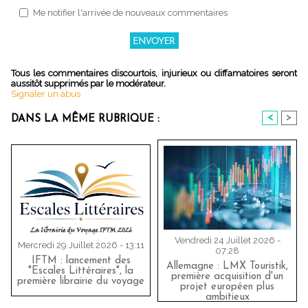
Me notifier l'arrivée de nouveaux commentaires
Tous les commentaires discourtois, injurieux ou diffamatoires seront
aussitôt supprimés par le modérateur.
Signaler un abus
<
>
DANS LA MÊME RUBRIQUE :
Vendredi 24 Juillet 2026 -
Mercredi 29 Juillet 2026 - 13:11
07:28
IFTM : lancement des
Allemagne : LMX Touristik,
"Escales Littéraires", la
première acquisition d'un
première librairie du voyage
projet européen plus
ambitieux