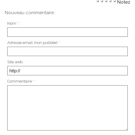
Notez
Nouveau commentaire :
Nom * :
Adresse email (non publiée) * :
Site web :
Commentaire * :