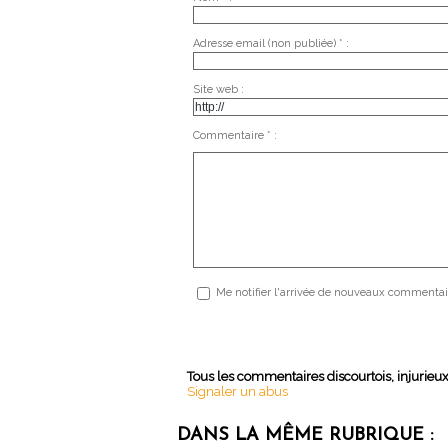
Adresse email (non publiée) * :
Site web :
Commentaire * :
Me notifier l'arrivée de nouveaux commentai
Tous les commentaires discourtois, injurieu
Signaler un abus
DANS LA MÊME RUBRIQUE :