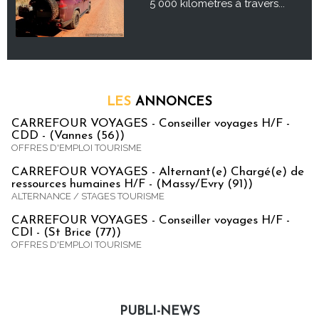
5 000 kilomètres à travers...
LES
ANNONCES
CARREFOUR VOYAGES - Conseiller voyages H/F -
CDD - (Vannes (56))
OFFRES D'EMPLOI TOURISME
CARREFOUR VOYAGES - Alternant(e) Chargé(e) de
ressources humaines H/F - (Massy/Evry (91))
ALTERNANCE / STAGES TOURISME
CARREFOUR VOYAGES - Conseiller voyages H/F -
CDI - (St Brice (77))
OFFRES D'EMPLOI TOURISME
PUBLI-NEWS