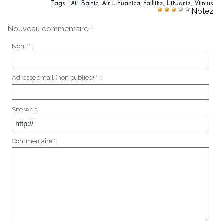
Tags
:
Air Baltic
,
Air Lituanica
,
faillite
,
Lituanie
,
Vilnius
Notez
Nouveau commentaire :
Nom * :
Adresse email (non publiée) * :
Site web :
Commentaire * :