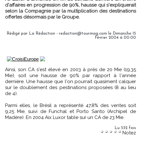
d'affaires en progression de 90%, hausse qui s'expliquerait
selon la Compagnie par la multiplication des destinations
offertes désormais par le Groupe.
Rédigé par La Rédaction - redaction@tourmag.com le Dimanche 15
Février 2004 à 00:00
Ainsi, son CA s'est élevé en 2003 à près de 20 Mie (19,35
Mie), soit une hausse de 90% par rapport à l'année
dernière. Une hausse que l'on pourrait quasiment calquer
sur le doublement des pestinations proposées (8 au lieu
de 4).
Parmi elles, le Brésil a représenté 47,8% des ventes soit
9,25 Mie, suivi de Funchal et Porto Santo (Archipel de
Madère). En 2004 Aix Luxor table sur un CA de 23 Mie.
Lu 532 fois
Notez