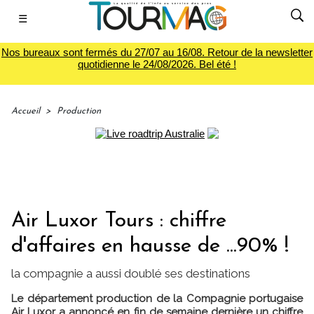
☰
Nos bureaux sont fermés du 27/07 au 16/08. Retour de la newsletter
quotidienne le 24/08/2026. Bel été !
Accueil
>
Production
Air Luxor Tours : chiffre
d'affaires en hausse de ...90% !
la compagnie a aussi doublé ses destinations
Le département production de la Compagnie portugaise
Air Luxor a annoncé en fin de semaine dernière un chiffre