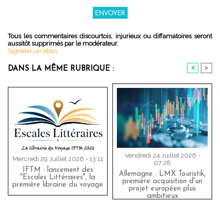
Tous les commentaires discourtois, injurieux ou diffamatoires seront
aussitôt supprimés par le modérateur.
Signaler un abus
<
>
DANS LA MÊME RUBRIQUE :
Vendredi 24 Juillet 2026 -
Mercredi 29 Juillet 2026 - 13:11
07:28
IFTM : lancement des
Allemagne : LMX Touristik,
"Escales Littéraires", la
première acquisition d'un
première librairie du voyage
projet européen plus
ambitieux