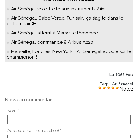
Air Sénégal vole-t-elle aux instruments ? 🔑
Air Sénégal, Cabo Verde, Tunisair… ça s’agite dans le
ciel africain🔑
Air Sénégal atterrit à Marseille Provence
Air Sénégal commande 8 Airbus A220
Marseille, Londres, New York... Air Sénégal appuie sur le
champignon !
Lu 3063 fois
Tags
:
Air Sénégal
Notez
Nouveau commentaire :
Nom * :
Adresse email (non publiée) * :