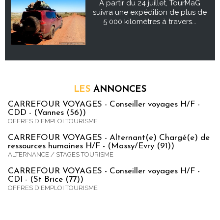
À partir du 24 juillet, TourMaG
suivra une expédition de plus de
5 000 kilomètres à travers...
LES
ANNONCES
CARREFOUR VOYAGES - Conseiller voyages H/F -
CDD - (Vannes (56))
OFFRES D'EMPLOI TOURISME
CARREFOUR VOYAGES - Alternant(e) Chargé(e) de
ressources humaines H/F - (Massy/Evry (91))
ALTERNANCE / STAGES TOURISME
CARREFOUR VOYAGES - Conseiller voyages H/F -
CDI - (St Brice (77))
OFFRES D'EMPLOI TOURISME