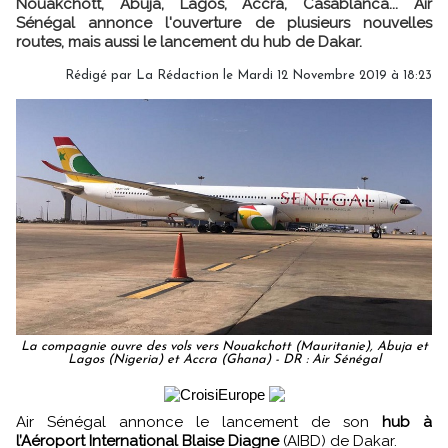
Nouakchott, Abuja, Lagos, Accra, Casablanca... Air
Sénégal annonce l'ouverture de plusieurs nouvelles
routes, mais aussi le lancement du hub de Dakar.
Rédigé par
La Rédaction
le Mardi 12 Novembre 2019 à 18:23
La compagnie ouvre des vols vers Nouakchott (Mauritanie), Abuja et
Lagos (Nigeria) et Accra (Ghana) - DR : Air Sénégal
Air Sénégal annonce le lancement de son
hub à
l’Aéroport International Blaise Diagne
(AIBD) de Dakar.