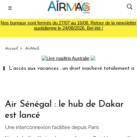
☰
Nos bureaux sont fermés du 27/07 au 16/08. Retour de la newsletter
quotidienne le 24/08/2026. Bel été !
Accueil
>
AirMaG
’accès aux vacances : un droit inachevé totalement abandonn
Air Sénégal : le hub de Dakar
est lancé
Une interconnexion facilitée depuis Paris