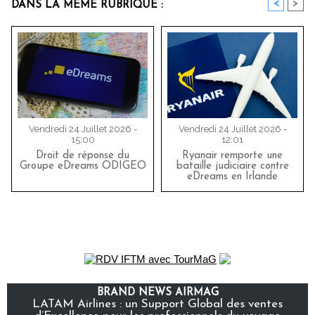
<
>
DANS LA MÊME RUBRIQUE :
Vendredi 24 Juillet 2026 -
Vendredi 24 Juillet 2026 -
15:00
12:01
Droit de réponse du
Ryanair remporte une
Groupe eDreams ODIGEO
bataille judiciaire contre
eDreams en Irlande
BRAND NEWS AIRMAG
LATAM Airlines : un Support Global des ventes