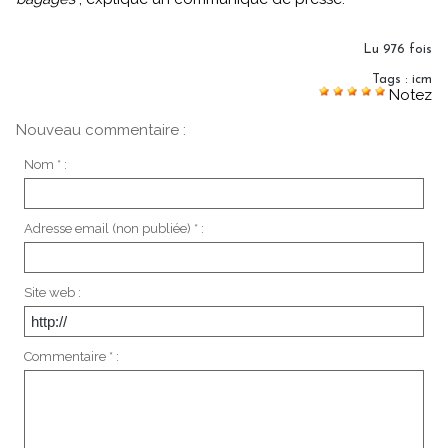
Lu 976 fois
Tags
:
icm
Notez
Nouveau commentaire :
Nom * :
Adresse email (non publiée) * :
Site web :
Commentaire * :