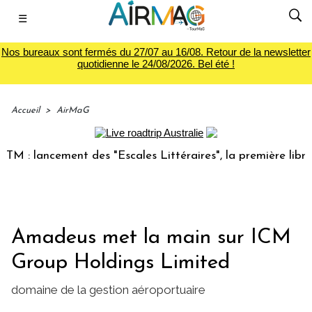
☰
Nos bureaux sont fermés du 27/07 au 16/08. Retour de la newsletter
quotidienne le 24/08/2026. Bel été !
Accueil
>
AirMaG
 : lancement des "Escales Littéraires", la première librairi
Amadeus met la main sur ICM
Group Holdings Limited
domaine de la gestion aéroportuaire