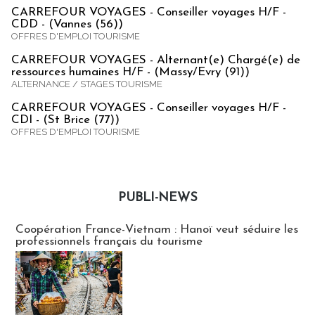
CARREFOUR VOYAGES - Conseiller voyages H/F -
CDD - (Vannes (56))
OFFRES D'EMPLOI TOURISME
CARREFOUR VOYAGES - Alternant(e) Chargé(e) de
ressources humaines H/F - (Massy/Evry (91))
ALTERNANCE / STAGES TOURISME
CARREFOUR VOYAGES - Conseiller voyages H/F -
CDI - (St Brice (77))
OFFRES D'EMPLOI TOURISME
PUBLI-NEWS
Publi-news
Coopération France-Vietnam : Hanoï veut séduire les
professionnels français du tourisme