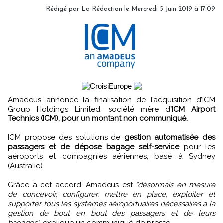
Rédigé par
La Rédaction
le Mercredi 5 Juin 2019 à 17:09
Amadeus annonce la finalisation de l’acquisition d’ICM
Group Holdings Limited, société mère d
’ICM Airport
Technics (ICM), pour un montant non communiqué.
ICM propose des solutions de
gestion automatisée des
passagers et de dépose bagage self-service
pour les
aéroports et compagnies aériennes, basé à Sydney
(Australie).
Grâce à cet accord, Amadeus est
"désormais en mesure
de concevoir, configurer, mettre en place, exploiter et
supporter tous les systèmes aéroportuaires nécessaires à la
gestion de bout en bout des passagers et de leurs
bagages"
, explique un communiqué de presse.