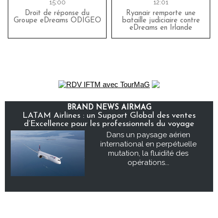
15:00
12:01
Droit de réponse du
Ryanair remporte une
Groupe eDreams ODIGEO
bataille judiciaire contre
eDreams en Irlande
BRAND NEWS AIRMAG
LATAM Airlines : un Support Global des ventes
d’Excellence pour les professionnels du voyage
Dans un paysage aérien
international en perpétuelle
mutation, la fluidité des
opérations...