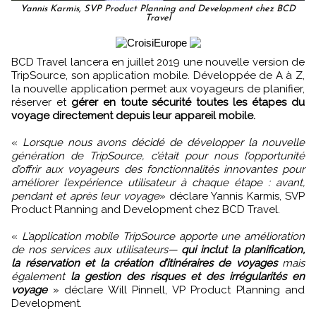
Yannis Karmis, SVP Product Planning and Development chez BCD
Travel
BCD Travel lancera en juillet 2019 une nouvelle version de
TripSource, son application mobile. Développée de A à Z,
la nouvelle application permet aux voyageurs de planifier,
réserver et
gérer en toute sécurité toutes les étapes du
voyage directement depuis leur appareil mobile.
«
Lorsque nous avons décidé de développer la nouvelle
génération de TripSource, c’était pour nous l’opportunité
d’offrir aux voyageurs des fonctionnalités innovantes pour
améliorer l’expérience utilisateur à chaque étape : avant,
pendant et après leur voyage
» déclare Yannis Karmis, SVP
Product Planning and Development chez BCD Travel.
«
L’application mobile TripSource apporte une amélioration
de nos services aux utilisateurs—
qui inclut la planification,
la réservation et la création d’itinéraires de voyages
mais
également
la gestion des risques et des irrégularités en
voyage
» déclare Will Pinnell, VP Product Planning and
Development.