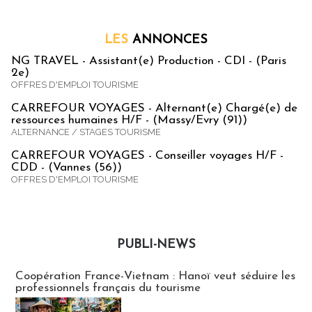
LES
ANNONCES
NG TRAVEL - Assistant(e) Production - CDI - (Paris
2e)
OFFRES D'EMPLOI TOURISME
CARREFOUR VOYAGES - Alternant(e) Chargé(e) de
ressources humaines H/F - (Massy/Evry (91))
ALTERNANCE / STAGES TOURISME
CARREFOUR VOYAGES - Conseiller voyages H/F -
CDD - (Vannes (56))
OFFRES D'EMPLOI TOURISME
PUBLI-NEWS
Publi-news
Coopération France-Vietnam : Hanoï veut séduire les
professionnels français du tourisme