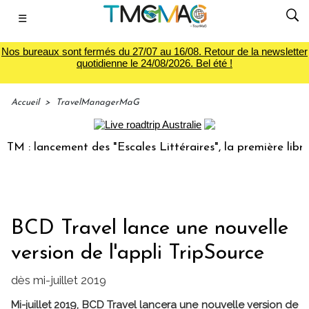
☰
Nos bureaux sont fermés du 27/07 au 16/08. Retour de la newsletter
quotidienne le 24/08/2026. Bel été !
Accueil
>
TravelManagerMaG
: lancement des "Escales Littéraires", la première librairie
BCD Travel lance une nouvelle
version de l'appli TripSource
dès mi-juillet 2019
Mi-juillet 2019, BCD Travel lancera une nouvelle version de