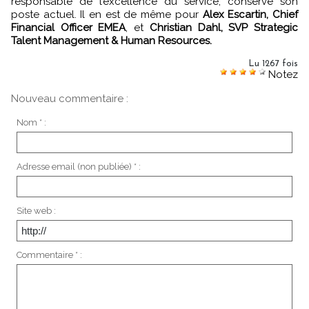
responsable de l’excellence du service, conserve son
poste actuel. Il en est de même pour
Alex Escartin, Chief
Financial Officer EMEA
, et
Christian Dahl, SVP Strategic
Talent Management & Human Resources.
Lu 1267 fois
Notez
Nouveau commentaire :
Nom * :
Adresse email (non publiée) * :
Site web :
Commentaire * :