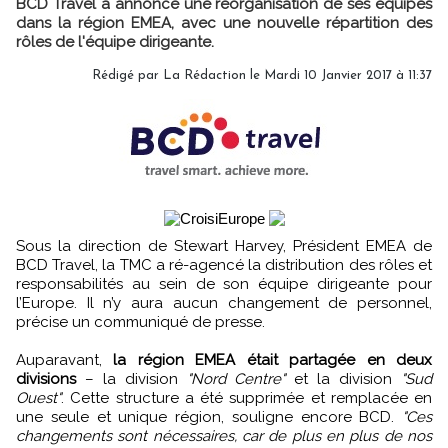
BCD Travel a annoncé une réorganisation de ses équipes
dans la région EMEA, avec une nouvelle répartition des
rôles de l'équipe dirigeante.
Rédigé par
La Rédaction
le Mardi 10 Janvier 2017 à 11:37
Sous la direction de Stewart Harvey, Président EMEA de
BCD Travel, la TMC a ré-agencé la distribution des rôles et
responsabilités au sein de son équipe dirigeante pour
l’Europe. Il n’y aura aucun changement de personnel,
précise un communiqué de presse.
Auparavant,
la région EMEA était partagée en deux
divisions
– la division
"Nord Centre"
et la division
"Sud
Ouest"
. Cette structure a été supprimée et remplacée en
une seule et unique région, souligne encore BCD.
"Ces
changements sont nécessaires, car de plus en plus de nos