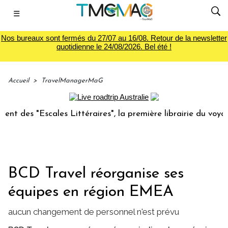
☰
Nos bureaux sont fermés du 27/07 au 16/08. Retour de la newsletter
quotidienne le 24/08/2026. Bel été !
Accueil
>
TravelManagerMaG
 des "Escales Littéraires", la première librairie du voyage
BCD Travel réorganise ses
équipes en région EMEA
aucun changement de personnel n'est prévu