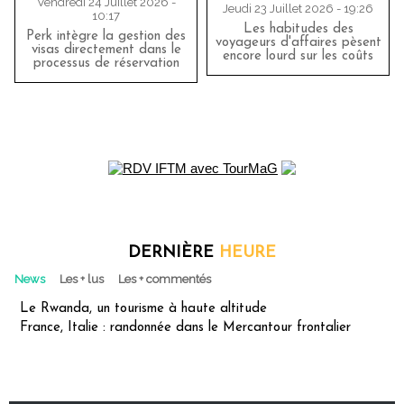
Vendredi 24 Juillet 2026 -
Jeudi 23 Juillet 2026 - 19:26
10:17
Les habitudes des
Perk intègre la gestion des
voyageurs d'affaires pèsent
visas directement dans le
encore lourd sur les coûts
processus de réservation
DERNIÈRE
HEURE
News
Les + lus
Les + commentés
Le Rwanda, un tourisme à haute altitude
France, Italie : randonnée dans le Mercantour frontalier