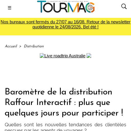
☰
Nos bureaux sont fermés du 27/07 au 16/08. Retour de la newsletter
quotidienne le 24/08/2026. Bel été !
Accueil
>
Distribution
Baromètre de la distribution
Raffour Interactif : plus que
quelques jours pour participer !
Quelles sont les nouvelles tendances des clientèles
perçues par les agents de voyages ?