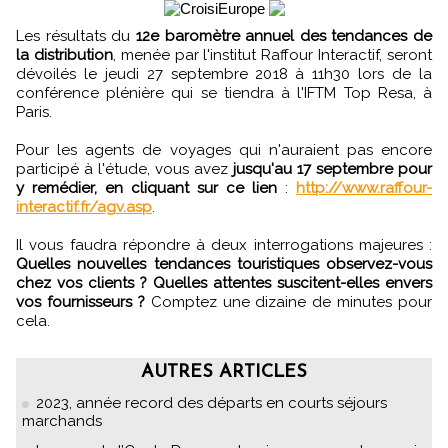
Les résultats du
12e baromètre annuel des tendances de
la distribution
, menée par l'institut Raffour Interactif, seront
dévoilés le jeudi 27 septembre 2018 à 11h30 lors de la
conférence plénière qui se tiendra à l'IFTM Top Resa, à
Paris.
Pour les agents de voyages qui n'auraient pas encore
participé à l'étude, vous avez
jusqu'au 17 septembre pour
y remédier, en cliquant sur ce lien
:
http://www.raffour-
interactif.fr/agv.asp
.
Il vous faudra répondre à deux interrogations majeures :
Quelles nouvelles tendances touristiques observez-vous
chez vos clients ? Quelles attentes suscitent-elles envers
vos fournisseurs ?
Comptez une dizaine de minutes pour
cela.
AUTRES ARTICLES
2023, année record des départs en courts séjours
marchands