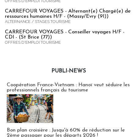
OFFRES D'EMPLOI TOURISME
CARREFOUR VOYAGES - Alternant(e) Chargé(e) de
ressources humaines H/F - (Massy/Evry (91))
ALTERNANCE / STAGES TOURISME
CARREFOUR VOYAGES - Conseiller voyages H/F -
CDI - (St Brice (77))
OFFRES D'EMPLOI TOURISME
PUBLI-NEWS
Publi-news
Coopération France-Vietnam : Hanoï veut séduire les
professionnels français du tourisme
Bon plan croisière : Jusqu'à 60% de réduction sur le
2ème passager pour les départs 2026 !