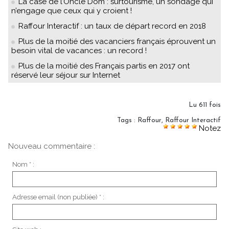
La case de l’Oncle Dom : surtourisme, un sondage qui
n’engage que ceux qui y croient !
Raffour Interactif : un taux de départ record en 2018
Plus de la moitié des vacanciers français éprouvent un
besoin vital de vacances : un record !
Plus de la moitié des Français partis en 2017 ont
réservé leur séjour sur Internet
Lu 611 fois
Tags
:
Raffour
,
Raffour Interactif
Notez
Nouveau commentaire :
Nom * :
Adresse email (non publiée) * :