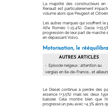
La majorité des constructeurs en 
Renault est particulièrement impac
volume alors que Peugeot et Citroën
Les autres marques qui souffrent le 
Alfa Roméo (-15.4%). Dacia (+15.5
progression de leur part de marché s
en dépassant Volvo.
Motorisation, le rééquilibr
AUTRES ARTICLES
Episode neigeux : attention au
verglas en Ile-de-France... et ailleurs
Le Diesel continue à perdre des pa
essence (+3.5%) mais les deux ty
baissier. Cela montre bien que l’i
progresse un peu avec +4.3% alors que