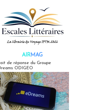
AIR
MAG
G
oit de réponse du Groupe
Dreams ODIGEO