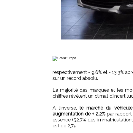
respectivement - 9.6% et - 13.3% aprè
sur un record absolu.
La majorité des marques et les mod
chiffres révèlent un climat d'incertit
A l’inverse,
le marché du véhicule 
augmentation de + 2.2%
par rapport
essence (52.7% des immatriculations 
est de 2,79.