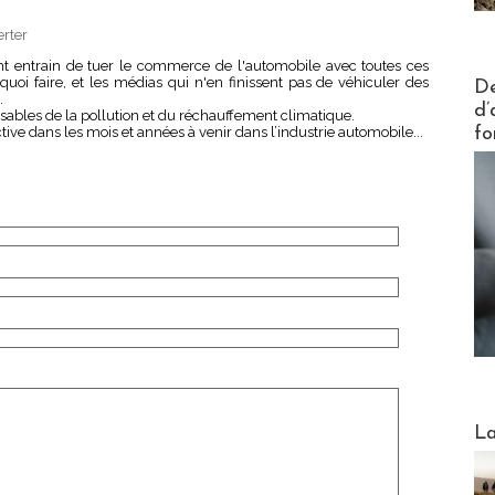
erter
nt entrain de tuer le commerce de l'automobile avec toutes ces
Actus V
quoi faire, et les médias qui n'en finissent pas de véhiculer des
De
.
d’
nsables de la pollution et du réchauffement climatique.
e dans les mois et années à venir dans l’industrie automobile...
fo
Webinai
La