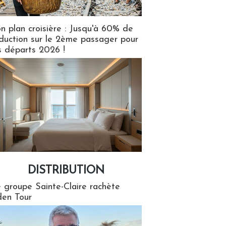
n plan croisière : Jusqu'à 60% de
duction sur le 2ème passager pour
s départs 2026 !
DISTRIBUTION
tion
 groupe Sainte-Claire rachète
en Tour