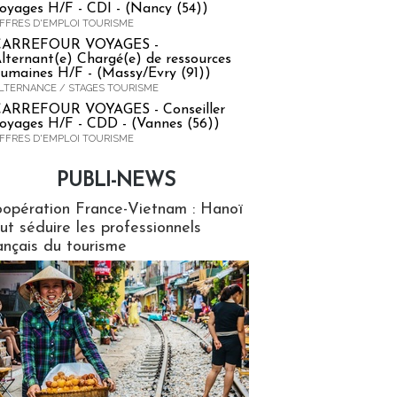
oyages H/F - CDI - (Nancy (54))
FFRES D'EMPLOI TOURISME
CARREFOUR VOYAGES -
lternant(e) Chargé(e) de ressources
umaines H/F - (Massy/Evry (91))
LTERNANCE / STAGES TOURISME
ARREFOUR VOYAGES - Conseiller
oyages H/F - CDD - (Vannes (56))
FFRES D'EMPLOI TOURISME
PUBLI-NEWS
ews
opération France-Vietnam : Hanoï
ut séduire les professionnels
ançais du tourisme