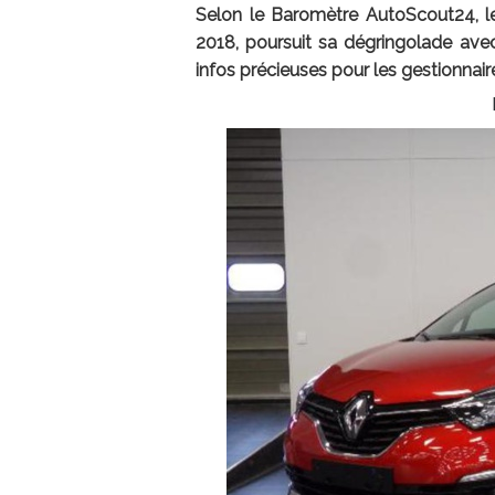
Selon le Baromètre AutoScout24, le
2018, poursuit sa dégringolade avec
infos précieuses pour les gestionnaire