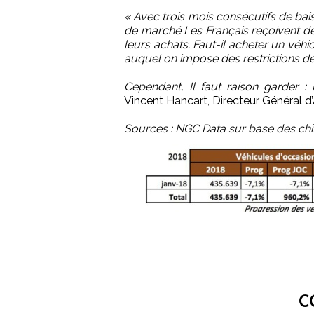
« Avec trois mois consécutifs de bai
de marché Les Français reçoivent des
leurs achats. Faut-il acheter un véh
auquel on impose des restrictions de 
Cependant, Il faut raison garder : l
Vincent Hancart, Directeur Général 
Sources : NGC Data sur base des chi
C