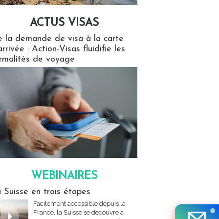
ACTUS VISAS
isas
 la demande de visa à la carte
arrivée : Action-Visas fluidifie les
rmalités de voyage
WEBINAIRES
res
 Suisse en trois étapes
Facilement accessible depuis la
France, la Suisse se découvre à