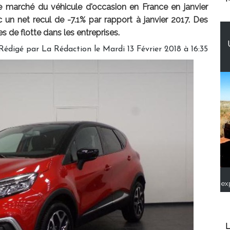
 marché du véhicule d'occasion en France en janvier
 un net recul de -7.1% par rapport à janvier 2017. Des
s de flotte dans les entreprises.
Rédigé par
La Rédaction
le Mardi 13 Février 2018 à 16:35
ex
L