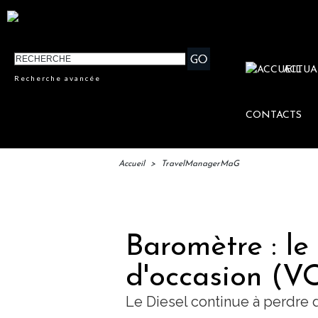
ACTUA
Recherche avancée
CONTACTS
Accueil
>
TravelManagerMaG
IFTM :
Baromètre : le
d'occasion (VO
Le Diesel continue à perdre 