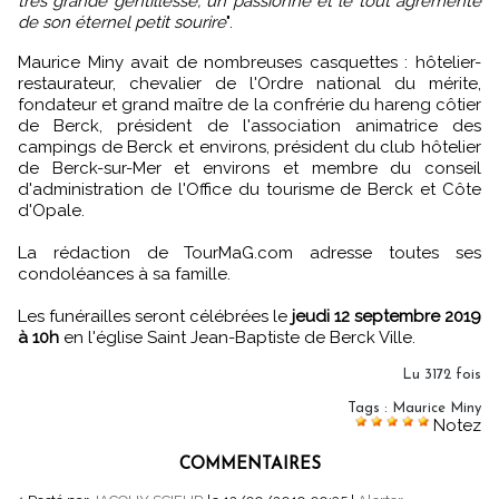
très grande gentillesse, un passionné et le tout agrémenté
de son éternel petit sourire
".
Maurice Miny avait de nombreuses casquettes : hôtelier-
restaurateur, chevalier de l'Ordre national du mérite,
fondateur et grand maître de la confrérie du hareng côtier
de Berck, président de l'association animatrice des
campings de Berck et environs, président du club hôtelier
de Berck-sur-Mer et environs et membre du conseil
d'administration de l'Office du tourisme de Berck et Côte
d'Opale.
La rédaction de TourMaG.com adresse toutes ses
condoléances à sa famille.
Les funérailles seront célébrées le
jeudi 12 septembre 2019
à 10h
en l'église Saint Jean-Baptiste de Berck Ville.
Lu 3172 fois
Tags
:
Maurice Miny
Notez
COMMENTAIRES