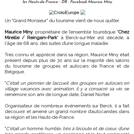
les Hauts-de-France - DR : Facebook Maurice Miny
Un "Grand Monsieur" du tourisme vient de nous quitter.
Maurice Miny
, propriétaire de l’ensemble touristique "
Chez
Mireille / Reingam-Park
" à Berck-sur-Mer est décédé, à
l'âge de 68 ans, des suites d’une longue maladie.
Très connu et apprécié dans sa région, Maurice Miny était
présent depuis plus de 30 ans sur la majorité des salons
du tourisme de groupes et autocars de France et de
Belgique.
"
C'était un pionnier de l’accueil des groupes en autocars en
village vacances avec animation, il y a consacré sa vie
, se
remémore son ami de longue date, Daniel Nortier.
Organisateur de nombreux événements sur Berck, il a fait
découvrir et amené un grand nombre d’autocaristes dans
sa région et les Hauts-de-France.
"
C'était un homme humble, très à l’écoute et de cœur, d’une