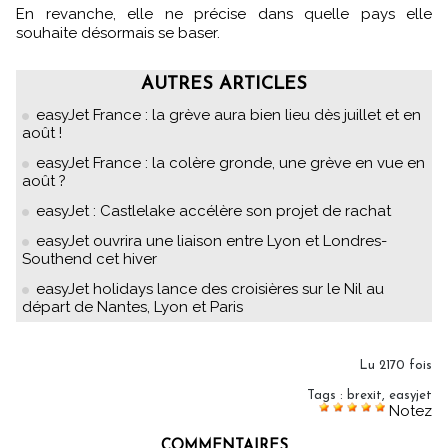
En revanche, elle ne précise dans quelle pays elle
souhaite désormais se baser.
AUTRES ARTICLES
easyJet France : la grève aura bien lieu dès juillet et en
août !
easyJet France : la colère gronde, une grève en vue en
août ?
easyJet : Castlelake accélère son projet de rachat
easyJet ouvrira une liaison entre Lyon et Londres-
Southend cet hiver
easyJet holidays lance des croisières sur le Nil au
départ de Nantes, Lyon et Paris
Lu 2170 fois
Tags
:
brexit
,
easyjet
Notez
COMMENTAIRES