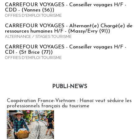
CARREFOUR VOYAGES - Conseiller voyages H/F -
CDD - (Vannes (56))
OFFRES D'EMPLOI TOURISME
CARREFOUR VOYAGES - Alternant(e) Chargé(e) de
ressources humaines H/F - (Massy/Evry (91))
ALTERNANCE / STAGES TOURISME
CARREFOUR VOYAGES - Conseiller voyages H/F -
CDI - (St Brice (77))
OFFRES D'EMPLOI TOURISME
PUBLI-NEWS
Publi-news
Coopération France-Vietnam : Hanoï veut séduire les
professionnels français du tourisme