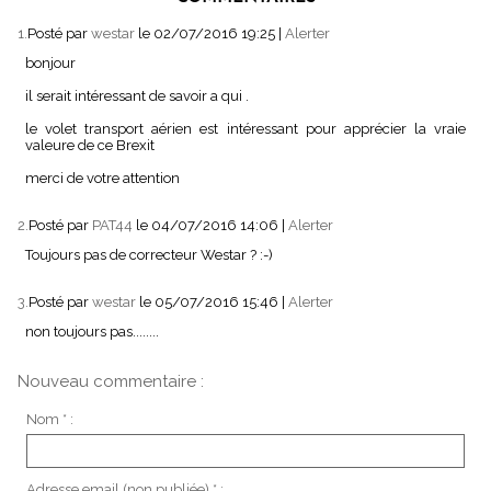
1.
Posté par
westar
le 02/07/2016 19:25
|
Alerter
bonjour
il serait intéressant de savoir a qui .
le volet transport aérien est intéressant pour apprécier la vraie
valeure de ce Brexit
merci de votre attention
2.
Posté par
PAT44
le 04/07/2016 14:06
|
Alerter
Toujours pas de correcteur Westar ? :-)
3.
Posté par
westar
le 05/07/2016 15:46
|
Alerter
non toujours pas........
Nouveau commentaire :
Nom * :
Adresse email (non publiée) * :