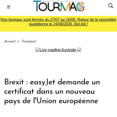
☰
Nos bureaux sont fermés du 27/07 au 16/08. Retour de la newsletter
quotidienne le 24/08/2026. Bel été !
Accueil
>
Transport
Brexit : easyJet demande un
certificat dans un nouveau
pays de l'Union européenne