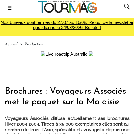
☰
Nos bureaux sont fermés du 27/07 au 16/08. Retour de la newsletter
quotidienne le 24/08/2026. Bel été !
Accueil
>
Production
Brochures : Voyageurs Associés
met le paquet sur la Malaisie
Voyageurs Associés diffuse actuellement ses brochures
Hiver 2003-2004. Tirées à 35 000 exemplaires elles sont au
nombre de trois : l’Asie, spécialité du voyagiste depuis une