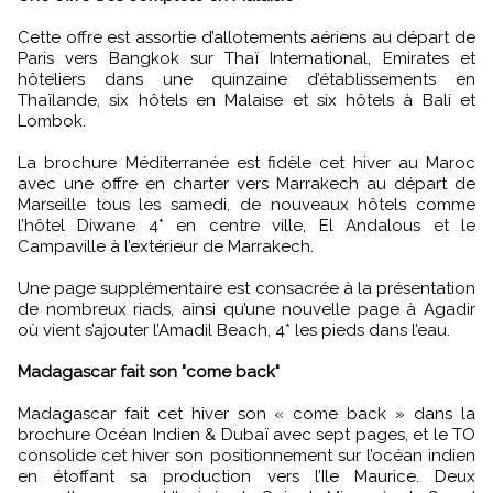
Cette offre est assortie d’allotements aériens au départ de
Paris vers Bangkok sur Thaï International, Emirates et
hôteliers dans une quinzaine d’établissements en
Thaïlande, six hôtels en Malaise et six hôtels à Bali et
Lombok.
La brochure Méditerranée est fidèle cet hiver au Maroc
avec une offre en charter vers Marrakech au départ de
Marseille tous les samedi, de nouveaux hôtels comme
l’hôtel Diwane 4* en centre ville, El Andalous et le
Campaville à l’extérieur de Marrakech.
Une page supplémentaire est consacrée à la présentation
de nombreux riads, ainsi qu’une nouvelle page à Agadir
où vient s’ajouter l’Amadil Beach, 4* les pieds dans l’eau.
Madagascar fait son "come back"
Madagascar fait cet hiver son « come back » dans la
brochure Océan Indien & Dubaï avec sept pages, et le TO
consolide cet hiver son positionnement sur l’océan indien
en étoffant sa production vers l’Ile Maurice. Deux