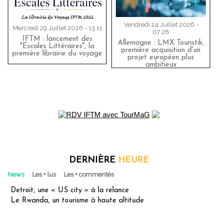
Vendredi 24 Juillet 2026 -
Mercredi 29 Juillet 2026 - 13:11
07:28
IFTM : lancement des
Allemagne : LMX Touristik,
"Escales Littéraires", la
première acquisition d'un
première librairie du voyage
projet européen plus
ambitieux
DERNIÈRE
HEURE
News
Les + lus
Les + commentés
Detroit, une « US city » à la relance
Le Rwanda, un tourisme à haute altitude