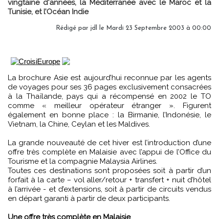
vingtaine d'années, la Méditerranée avec le Maroc et la
Tunisie, et l’Océan Indie
Rédigé par jdl le Mardi 23 Septembre 2003 à 00:00
La brochure Asie est aujourd’hui reconnue par les agents
de voyages pour ses 36 pages exclusivement consacrées
à la Thaïlande, pays qui a récompensé en 2002 le TO
comme « meilleur opérateur étranger ». Figurent
également en bonne place : la Birmanie, l’Indonésie, le
Vietnam, la Chine, Ceylan et les Maldives.
La grande nouveauté de cet hiver est l’introduction d’une
offre très complète en Malaisie avec l’appui de l’Office du
Tourisme et la compagnie Malaysia Airlines.
Toutes ces destinations sont proposées soit à partir d’un
forfait à la carte – vol aller/retour + transfert + nuit d’hôtel
à l’arrivée - et d’extensions, soit à partir de circuits vendus
en départ garanti à partir de deux participants.
Une offre très complète en Malaisie