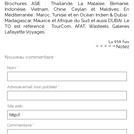
Brochures ASIE : Thaïlande, La Malaisie, Birmanie,
Indonésie, Vietnam, Chine, Ceylan et Maldives. En
Méditerranée : Maroc, Tunisie et en Océan Indien & Dubaï :
Madagascar, Maurice et Afrique du Sud et aussi DUBAI. Le
TO est référencé : TourCom, AFAT, Wasteels, Galeries
Lafayette Voyages.
Lu 959 fois
Notez
Nouveau commentaire :
Nom * :
Adresse email (non publiée) * :
Site web :
Commentaire * :