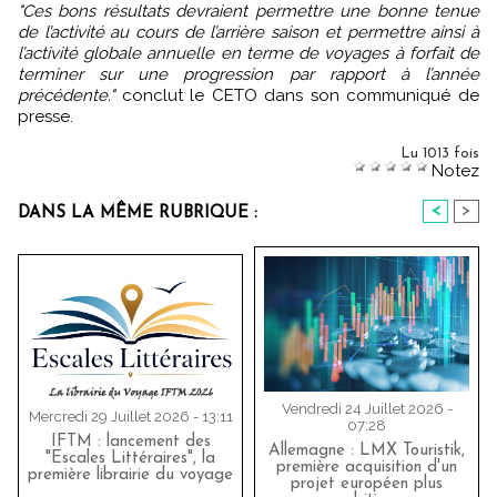
"Ces bons résultats devraient permettre une bonne tenue
de l’activité au cours de l’arrière saison et permettre ainsi à
l’activité globale annuelle en terme de voyages à forfait de
terminer sur une progression par rapport à l’année
précédente."
conclut le CETO dans son communiqué de
presse.
Lu 1013 fois
Notez
<
>
DANS LA MÊME RUBRIQUE :
Vendredi 24 Juillet 2026 -
Mercredi 29 Juillet 2026 - 13:11
07:28
IFTM : lancement des
Allemagne : LMX Touristik,
"Escales Littéraires", la
première acquisition d'un
première librairie du voyage
projet européen plus