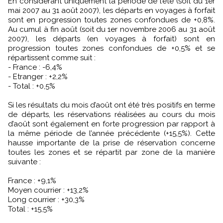
En considérant uniquement la période de l’été (soit du 1er
mai 2007 au 31 août 2007), les départs en voyages à forfait
sont en progression toutes zones confondues de +0,8%.
Au cumul à fin août (soit du 1er novembre 2006 au 31 août
2007), les départs (en voyages à forfait) sont en
progression toutes zones confondues de +0,5% et se
répartissent comme suit :
- France : -6,4%
- Etranger : +2,2%
- Total : +0,5%
Si les résultats du mois d’août ont été très positifs en terme
de départs, les réservations réalisées au cours du mois
d’août sont également en forte progression par rapport à
la même période de l’année précédente (+15,5%). Cette
hausse importante de la prise de réservation concerne
toutes les zones et se répartit par zone de la manière
suivante :
France : +9,1%
Moyen courrier : +13,2%
Long courrier : +30,3%
Total : +15,5%