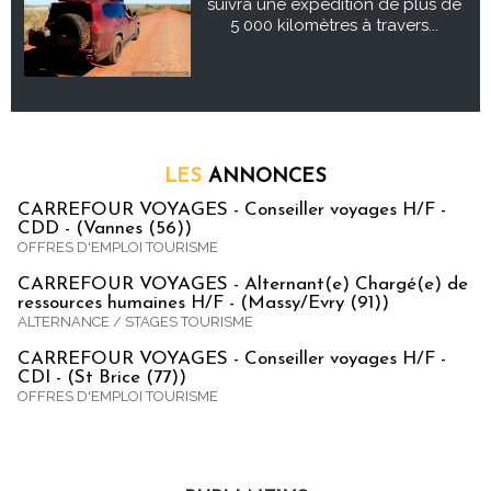
suivra une expédition de plus de
5 000 kilomètres à travers...
LES
ANNONCES
CARREFOUR VOYAGES - Conseiller voyages H/F -
CDD - (Vannes (56))
OFFRES D'EMPLOI TOURISME
CARREFOUR VOYAGES - Alternant(e) Chargé(e) de
ressources humaines H/F - (Massy/Evry (91))
ALTERNANCE / STAGES TOURISME
CARREFOUR VOYAGES - Conseiller voyages H/F -
CDI - (St Brice (77))
OFFRES D'EMPLOI TOURISME