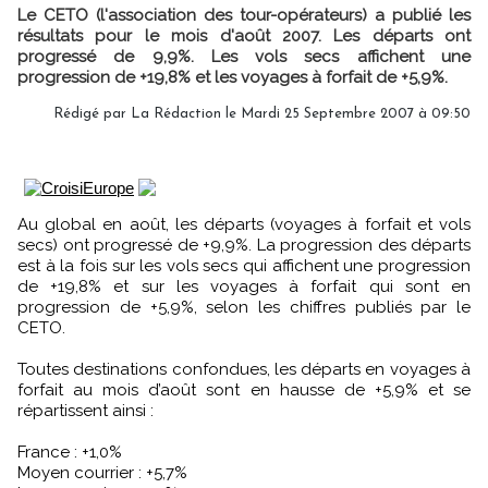
Le CETO (l'association des tour-opérateurs) a publié les
résultats pour le mois d'août 2007. Les départs ont
progressé de 9,9%. Les vols secs affichent une
progression de +19,8% et les voyages à forfait de +5,9%.
Rédigé par
La Rédaction
le Mardi 25 Septembre 2007 à 09:50
Au global en août, les départs (voyages à forfait et vols
secs) ont progressé de +9,9%. La progression des départs
est à la fois sur les vols secs qui affichent une progression
de +19,8% et sur les voyages à forfait qui sont en
progression de +5,9%, selon les chiffres publiés par le
CETO.
Toutes destinations confondues, les départs en voyages à
forfait au mois d’août sont en hausse de +5,9% et se
répartissent ainsi :
France : +1,0%
Moyen courrier : +5,7%