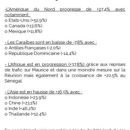
-L’Amérique du Nord progresse de +27,4% avec
notamment :
o Etats-Unis (+52,9%)
o Canada (+13,6%)
o Mexique (+11,8%)
- Les Caraïbes sont en baisse de -7,8% avec :
o Antilles Françaises (-2,0%)
o République Dominicaine (-14,4%)
- L’Afrique est en progression (+37,8%)
grâce aux reprises
de trafic sur Maurice et dans une moindre mesure sur la
Réunion mais également à la croissance de +20,5% au
Sénégal.
- L’Asie est en hausse de +16,5% avec :
o Indonésie (+23,9%)
o Chine (+23,1%)
o Inde (+46,2%)
o Thaïlande (+12,4%)