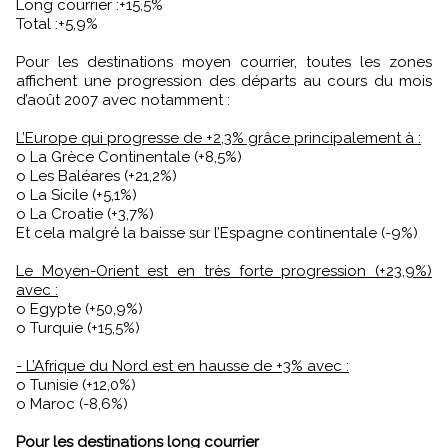
Long courrier :+15,5%
Total :+5,9%
Pour les destinations moyen courrier, toutes les zones
affichent une progression des départs au cours du mois
d’août 2007 avec notamment :
L’Europe qui progresse de +2,3% grâce principalement à :
o La Grèce Continentale (+8,5%)
o Les Baléares (+21,2%)
o La Sicile (+5,1%)
o La Croatie (+3,7%)
Et cela malgré la baisse sur l’Espagne continentale (-9%)
Le Moyen-Orient est en très forte progression (+23,9%)
avec :
o Egypte (+50,9%)
o Turquie (+15,5%)
- L’Afrique du Nord est en hausse de +3% avec :
o Tunisie (+12,0%)
o Maroc (-8,6%)
Pour les destinations long courrier