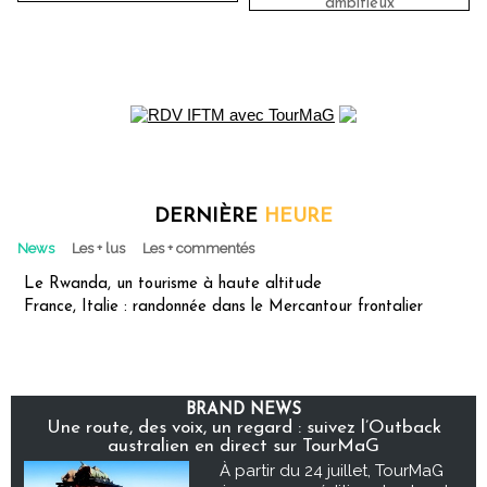
ambitieux
DERNIÈRE
HEURE
News
Les + lus
Les + commentés
Le Rwanda, un tourisme à haute altitude
France, Italie : randonnée dans le Mercantour frontalier
BRAND NEWS
Une route, des voix, un regard : suivez l’Outback
australien en direct sur TourMaG
À partir du 24 juillet, TourMaG