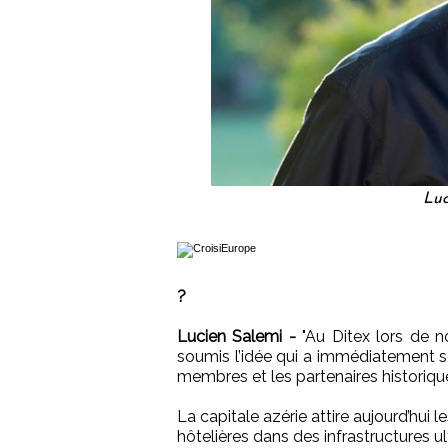
Luc
?
Lucien Salemi -
"Au Ditex lors de 
soumis l’idée qui a immédiatement sé
membres et les partenaires historiq
La capitale azérie attire aujourd’hui 
hôtelières dans des infrastructures 