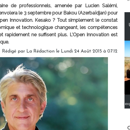
taine de professionnels, amenée par Lucien Salémi,
'envolera le 3 septembre pour Bakou (Azerbaïdjan) pour
pen Innovation. Kesako ? Tout simplement le constat
omique et technologique changeant, les compétences
et rapidement ne suffisent plus. L'Open Innovation est
ique.
Rédigé par
La Rédaction
le Lundi 24 Août 2015 à 07:12
ex
C