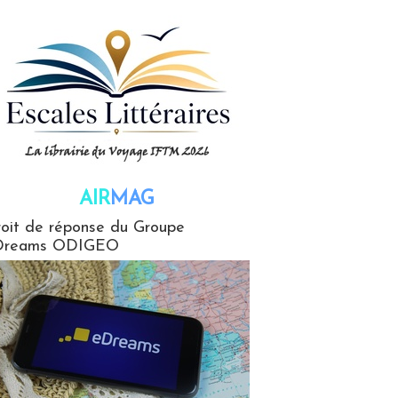
AIR
MAG
G
oit de réponse du Groupe
Dreams ODIGEO