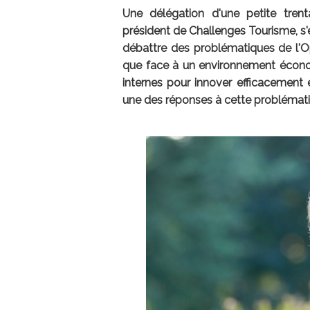
Une délégation d'une petite tren
président de Challenges Tourisme, s
débattre des problématiques de l'O
que face à un environnement écon
internes pour innover efficacement 
une des réponses à cette problémat