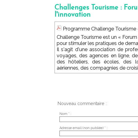
Challenges Tourisme : Foru
l'innovation
Programme Challenge Tourisme 
Challenge Tourisme est un « Forum d'
pour stimuler les pratiques de demai
Il s'agit d'une association de pro
voyages, des agences en ligne, des
des hôteliers, des écoles, des l
aériennes, des compagnies de croisiè
Nouveau commentaire :
Nom * :
Adresse email (non publiée) * :