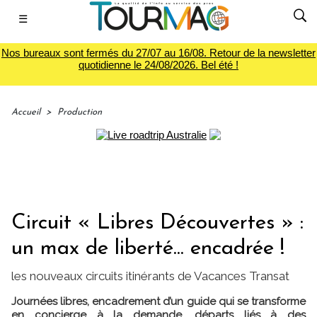
☰
Nos bureaux sont fermés du 27/07 au 16/08. Retour de la newsletter
quotidienne le 24/08/2026. Bel été !
Accueil
>
Production
Circuit « Libres Découvertes » :
un max de liberté... encadrée !
les nouveaux circuits itinérants de Vacances Transat
Journées libres, encadrement d’un guide qui se transforme
en concierge à la demande, départs liés à des