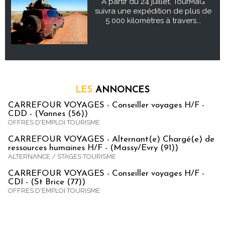
À partir du 24 juillet, TourMaG
suivra une expédition de plus de
5 000 kilomètres à travers...
LES
ANNONCES
CARREFOUR VOYAGES - Conseiller voyages H/F -
CDD - (Vannes (56))
OFFRES D'EMPLOI TOURISME
CARREFOUR VOYAGES - Alternant(e) Chargé(e) de
ressources humaines H/F - (Massy/Evry (91))
ALTERNANCE / STAGES TOURISME
CARREFOUR VOYAGES - Conseiller voyages H/F -
CDI - (St Brice (77))
OFFRES D'EMPLOI TOURISME