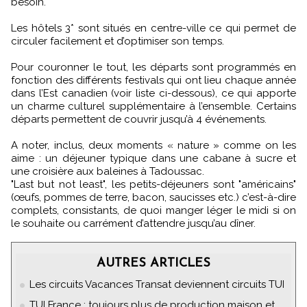
besoin.
Les hôtels 3* sont situés en centre-ville ce qui permet de
circuler facilement et d’optimiser son temps.
Pour couronner le tout, les départs sont programmés en
fonction des différents festivals qui ont lieu chaque année
dans l’Est canadien (voir liste ci-dessous), ce qui apporte
un charme culturel supplémentaire à l’ensemble. Certains
départs permettent de couvrir jusqu’à 4 événements.
A noter, inclus, deux moments « nature » comme on les
aime : un déjeuner typique dans une cabane à sucre et
une croisière aux baleines à Tadoussac.
"Last but not least", les petits-déjeuners sont "américains"
(œufs, pommes de terre, bacon, saucisses etc.) c’est-à-dire
complets, consistants, de quoi manger léger le midi si on
le souhaite ou carrément d’attendre jusqu’au dîner.
AUTRES ARTICLES
Les circuits Vacances Transat deviennent circuits TUI
TUI France : toujours plus de production maison et