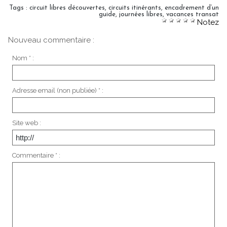
Tags
:
circuit libres découvertes
,
circuits itinérants
,
encadrement d’un
guide
,
journées libres
,
vacances transat
Notez
Nouveau commentaire :
Nom * :
Adresse email (non publiée) * :
Site web :
Commentaire * :