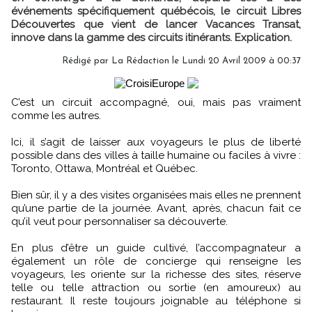
événements spécifiquement québécois, le circuit Libres
Découvertes que vient de lancer Vacances Transat,
innove dans la gamme des circuits itinérants. Explication.
Rédigé par
La Rédaction
le Lundi 20 Avril 2009 à 00:37
C’est un circuit accompagné, oui, mais pas vraiment
comme les autres.
Ici, il s’agit de laisser aux voyageurs le plus de liberté
possible dans des villes à taille humaine ou faciles à vivre :
Toronto, Ottawa, Montréal et Québec.
Bien sûr, il y a des visites organisées mais elles ne prennent
qu’une partie de la journée. Avant, après, chacun fait ce
qu’il veut pour personnaliser sa découverte.
En plus d’être un guide cultivé, l’accompagnateur a
également un rôle de concierge qui renseigne les
voyageurs, les oriente sur la richesse des sites, réserve
telle ou telle attraction ou sortie (en amoureux) au
restaurant. Il reste toujours joignable au téléphone si