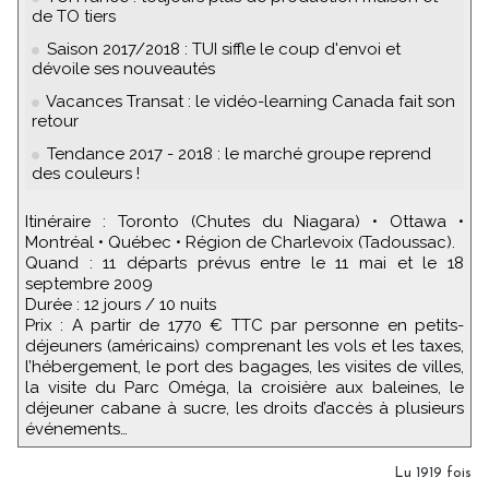
de TO tiers
Saison 2017/2018 : TUI siffle le coup d'envoi et
dévoile ses nouveautés
Vacances Transat : le vidéo-learning Canada fait son
retour
Tendance 2017 - 2018 : le marché groupe reprend
des couleurs !
Itinéraire : Toronto (Chutes du Niagara) • Ottawa •
Montréal • Québec • Région de Charlevoix (Tadoussac).
Quand : 11 départs prévus entre le 11 mai et le 18
septembre 2009
Durée : 12 jours / 10 nuits
Prix : A partir de 1770 € TTC par personne en petits-
déjeuners (américains) comprenant les vols et les taxes,
l’hébergement, le port des bagages, les visites de villes,
la visite du Parc Oméga, la croisière aux baleines, le
déjeuner cabane à sucre, les droits d’accès à plusieurs
événements…
Lu 1919 fois