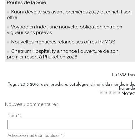
Routes de la Soie
Kuoni dévoile ses avant-premières 2027 et enrichit son
offre
Voyage en Inde : une nouvelle obligation entre en
vigueur sans préavis
Nouvelles Frontières relance ses offres PRIMOS
Chatrium Hospitality annonce l'ouverture de son
premier resort à Phuket en 2026
Lu 1638 fois
Tags
:
2015 2016
,
asie
,
brochure
,
catalogue
,
climats du monde
,
inde
,
thailande
Notez
Nouveau commentaire :
Nom * :
Adresse email (non publiée) * :