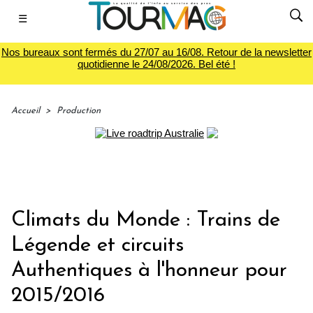
☰
Nos bureaux sont fermés du 27/07 au 16/08. Retour de la newsletter
quotidienne le 24/08/2026. Bel été !
Accueil
>
Production
Climats du Monde : Trains de
Légende et circuits
Authentiques à l'honneur pour
2015/2016