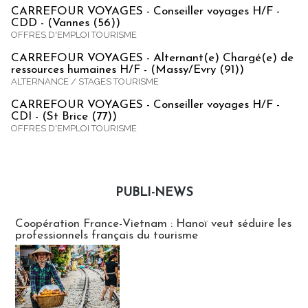
CARREFOUR VOYAGES - Conseiller voyages H/F -
CDD - (Vannes (56))
OFFRES D'EMPLOI TOURISME
CARREFOUR VOYAGES - Alternant(e) Chargé(e) de
ressources humaines H/F - (Massy/Evry (91))
ALTERNANCE / STAGES TOURISME
CARREFOUR VOYAGES - Conseiller voyages H/F -
CDI - (St Brice (77))
OFFRES D'EMPLOI TOURISME
PUBLI-NEWS
Publi-news
Coopération France-Vietnam : Hanoï veut séduire les
professionnels français du tourisme