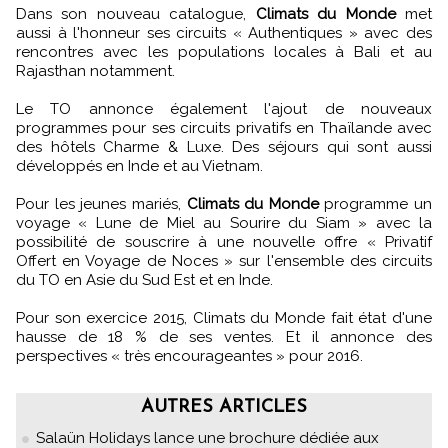
Dans son nouveau catalogue,
Climats du Monde
met
aussi à l'honneur ses circuits « Authentiques » avec des
rencontres avec les populations locales à Bali et au
Rajasthan notamment.
Le TO annonce également l'ajout de nouveaux
programmes pour ses circuits privatifs en Thaïlande avec
des hôtels Charme & Luxe. Des séjours qui sont aussi
développés en Inde et au Vietnam.
Pour les jeunes mariés,
Climats du Monde
programme un
voyage « Lune de Miel au Sourire du Siam » avec la
possibilité de souscrire à une nouvelle offre « Privatif
Offert en Voyage de Noces » sur l'ensemble des circuits
du TO en Asie du Sud Est et en Inde.
Pour son exercice 2015, Climats du Monde fait état d'une
hausse de 18 % de ses ventes. Et il annonce des
perspectives « très encourageantes » pour 2016.
AUTRES ARTICLES
Salaün Holidays lance une brochure dédiée aux