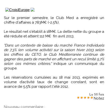
Sur le premier semestre, le Club Med a enregistré un
chiffre d'affaires à 783M€ (-2,5%).
Le résultat net s'établit à 18M€. La dette nette du groupe a
été réduite et atteint 112 M€  fin avril 2013.
"Dans un contexte de baisse du marché France Individuels
de 7,3% (en volume activité) sur la saison hiver 2013 selon
les chiffres du CETO, le Club Méditerranée continue de
gagner des parts de marché en affichant un recul limité 5,7%
selon ces mêmes critères."
indique un communiqué du
groupe.
Les réservations cumulées au 18 mai 2013, exprimés en
volume d’activité taux de change constant, sont en
avance de 5,5% par rapport l'été 2012.
Lu 511 fois
Notez
Nouveau commentaire :