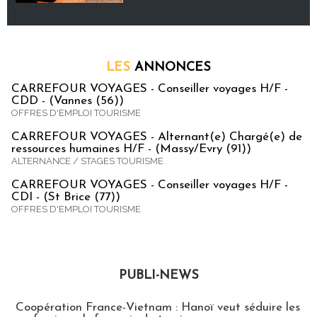
LES
ANNONCES
CARREFOUR VOYAGES - Conseiller voyages H/F -
CDD - (Vannes (56))
OFFRES D'EMPLOI TOURISME
CARREFOUR VOYAGES - Alternant(e) Chargé(e) de
ressources humaines H/F - (Massy/Evry (91))
ALTERNANCE / STAGES TOURISME
CARREFOUR VOYAGES - Conseiller voyages H/F -
CDI - (St Brice (77))
OFFRES D'EMPLOI TOURISME
PUBLI-NEWS
Publi-news
Coopération France-Vietnam : Hanoï veut séduire les