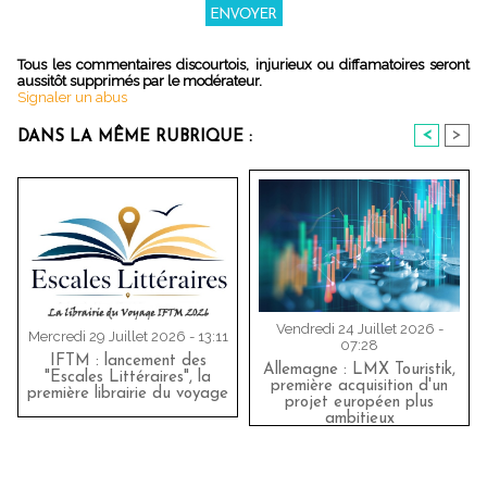
Tous les commentaires discourtois, injurieux ou diffamatoires seront
aussitôt supprimés par le modérateur.
Signaler un abus
<
>
DANS LA MÊME RUBRIQUE :
Vendredi 24 Juillet 2026 -
Mercredi 29 Juillet 2026 - 13:11
07:28
IFTM : lancement des
Allemagne : LMX Touristik,
"Escales Littéraires", la
première acquisition d'un
première librairie du voyage
projet européen plus
ambitieux