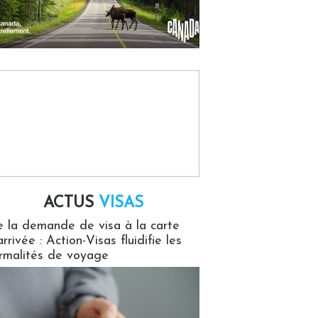
ACTUS
VISAS
isas
 la demande de visa à la carte
arrivée : Action-Visas fluidifie les
rmalités de voyage