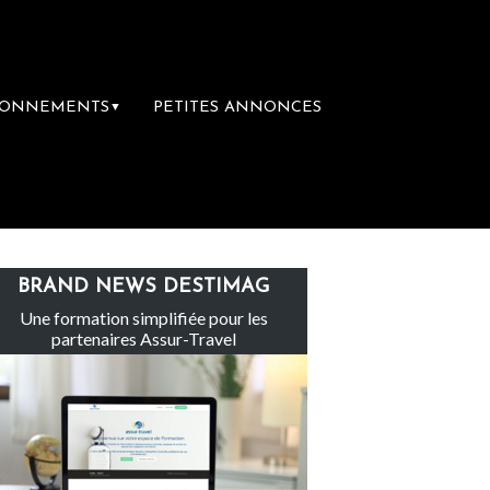
BONNEMENTS
PETITES ANNONCES
▼
e groupe Sainte-Claire rachète Eden Tour
BRAND NEWS DESTIMAG
Une formation simplifiée pour les
partenaires Assur-Travel