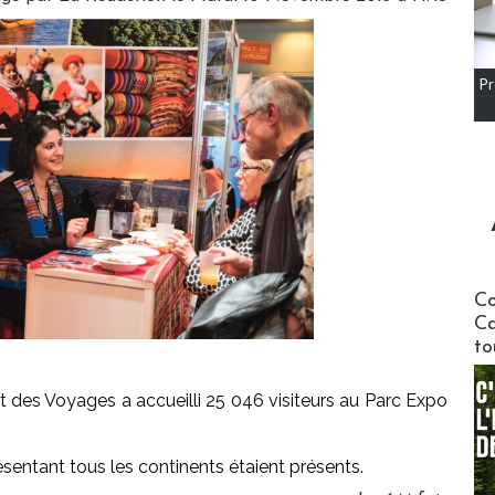
Pr
Communi
Co
Ca
to
t des Voyages a accueilli 25 046 visiteurs au Parc Expo
sentant tous les continents étaient présents.