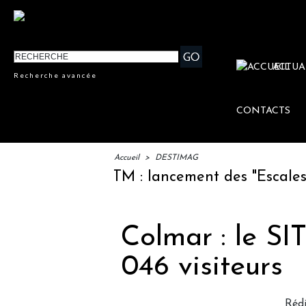
ACTUA
Recherche avancée
CONTACTS
Accueil
>
DESTIMAG
IFTM : lancement des "Escales Litt
Colmar : le SI
046 visiteurs
Réd