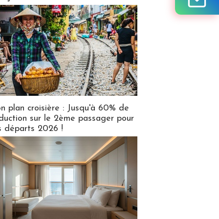
n plan croisière : Jusqu'à 60% de
duction sur le 2ème passager pour
s départs 2026 !