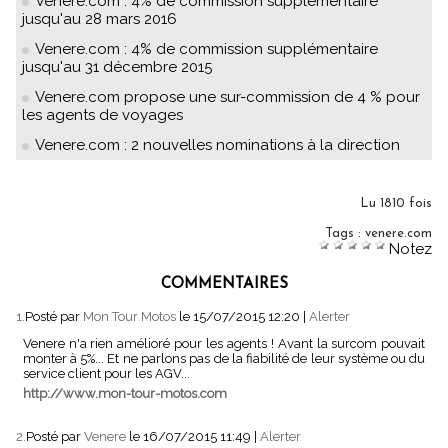
Venere.com : 4% de commission supplémentaire
jusqu'au 28 mars 2016
Venere.com : 4% de commission supplémentaire
jusqu'au 31 décembre 2015
Venere.com propose une sur-commission de 4 % pour
les agents de voyages
Venere.com : 2 nouvelles nominations à la direction
Lu 1810 fois
Tags
:
venere.com
Notez
COMMENTAIRES
1.
Posté par
Mon Tour Motos
le 15/07/2015 12:20
|
Alerter
Venere n'a rien amélioré pour les agents ! Avant la surcom pouvait
monter à 5%... Et ne parlons pas de la fiabilité de leur système ou du
service client pour les AGV...
http://www.mon-tour-motos.com
2.
Posté par
Venere
le 16/07/2015 11:49
|
Alerter