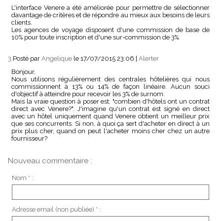
L'interface Venere a été améliorée pour permettre de sélectionner
davantage de critères et de répondre au mieux aux besoins de leurs
clients.
Les agences de voyage disposent d'une commission de base de
10% pour toute inscription et d'une sur-commission de 3%.
3.
Posté par
Angelique
le 17/07/2015 23:06
|
Alerter
Bonjour,
Nous utilisons régulièrement des centrales hôtelières qui nous
commissionnent à 13% ou 14% de façon linéaire. Aucun souci
d'objectif à atteindre pour recevoir les 3% de surnom.
Mais la vraie question à poser est: "combien d'hôtels ont un contrat
direct avec Venere?". J'imagine qu'un contrat est signé en direct
avec un hôtel uniquement quand Venere obtient un meilleur prix
que ses concurrents. Si non, à quoi ça sert d'acheter en direct à un
prix plus cher, quand on peut l'acheter moins cher chez un autre
fournisseur?
Nouveau commentaire :
Nom * :
Adresse email (non publiée) * :