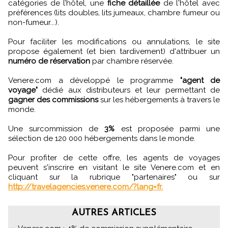
catégories de l’hôtel, une
fiche détaillée
de l'hôtel avec
préférences (lits doubles, lits jumeaux, chambre fumeur ou
non-fumeur...).
Pour faciliter les modifications ou annulations, le site
propose également (et bien tardivement) d'attribuer un
numéro de réservation
par chambre réservée.
Venere.com a développé le programme
"agent de
voyage"
dédié aux distributeurs et leur permettant de
gagner des commissions
sur les hébergements à travers le
monde.
Une surcommission de
3%
est proposée parmi une
sélection de 120 000 hébergements dans le monde.
Pour profiter de cette offre, les agents de voyages
peuvent s'inscrire en visitant le site Venere.com et en
cliquant sur la rubrique "partenaires" ou sur
http://travelagencies.venere.com/?lang=fr.
AUTRES ARTICLES