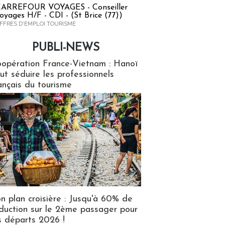
ARREFOUR VOYAGES - Conseiller
oyages H/F - CDI - (St Brice (77))
FFRES D'EMPLOI TOURISME
PUBLI-NEWS
ews
opération France-Vietnam : Hanoï
ut séduire les professionnels
ançais du tourisme
n plan croisière : Jusqu'à 60% de
duction sur le 2ème passager pour
s départs 2026 !