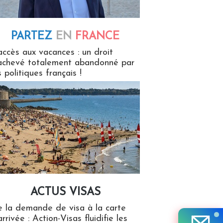
PARTEZ
EN
FRANCE
 en France
accès aux vacances : un droit
achevé totalement abandonné par
s politiques français !
ACTUS VISAS
isas
 la demande de visa à la carte
arrivée : Action-Visas fluidifie les