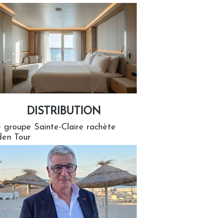
DISTRIBUTION
tion
 groupe Sainte-Claire rachète
en Tour