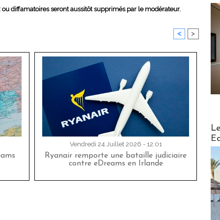
x ou diffamatoires seront aussitôt supprimés par le modérateur.
<
>
Distribu
Le
Ed
Vendredi 24 Juillet 2026 - 12:01
eams
Ryanair remporte une bataille judiciaire
contre eDreams en Irlande