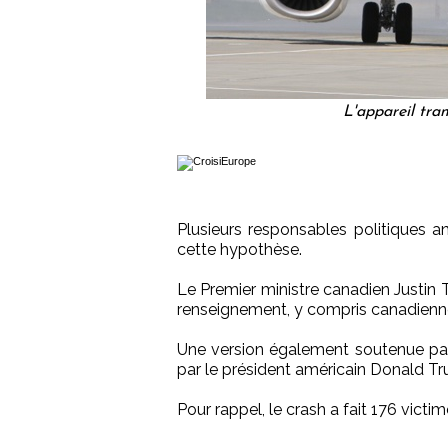
L'appareil tra
Plusieurs responsables politiques an
cette hypothèse.
Le Premier ministre canadien Justin 
renseignement, y compris canadiennes, 
Une version également soutenue par 
par le président américain Donald T
Pour rappel, le crash a fait 176 victi